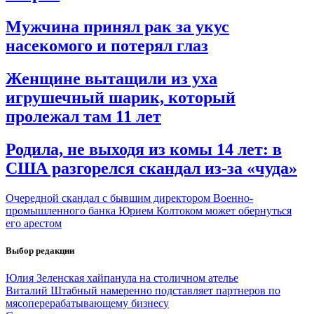
Мужчина принял рак за укус
насекомого и потерял глаз
Женщине вытащили из уха
игрушечный шарик, который
пролежал там 11 лет
Родила, не выходя из комы 14 лет: в
США разгорелся скандал из-за «чуда»
Очередной скандал с бывшим директором Военно-
промышленного банка Юрием Колтоком может обернуться
его арестом
Выбор редакции
Юлия Зеленская хайпанула на столичном ателье
Виталий Штабный намеренно подставляет партнеров по
мясоперерабатывающему бизнесу