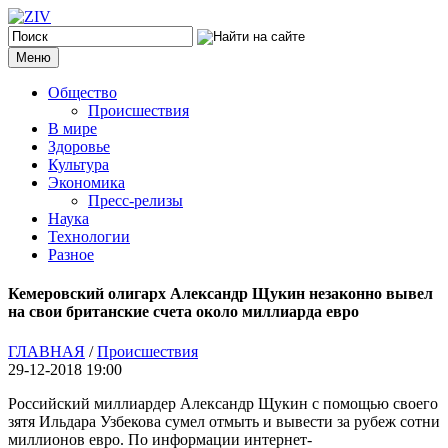
Меню
Общество
Происшествия
В мире
Здоровье
Культура
Экономика
Пресс-релизы
Наука
Технологии
Разное
Кемеровский олигарх Александр Щукин незаконно вывел
на свои британские счета около миллиарда евро
ГЛАВНАЯ
/
Происшествия
29-12-2018 19:00
Российский миллиардер Александр Щукин с помощью своего
зятя Ильдара Узбекова сумел отмыть и вывести за рубеж сотни
миллионов евро. По информации интернет-