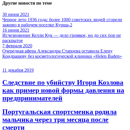
Другие новости по теме
30 июня 2021
Черное лето 1936 года: более 1000 советских людей сгорели
заживо в рабочем поселке Курша-2
16 июня 2021
Исчезновение Келли Кук — дело громкое, но до сих пор не
раскрытое
7 февраля 2020
Очередная афера Александра Старцева оставила Елену
Кондрашеву без косметологической клиники «Helen Baden»
11 декабря 2019
Следствие по убийству Игоря Козлова
как пример новой формы давления на
предпринимателей
Португальская спортсменка родила
мальчика через три месяца после
смерти