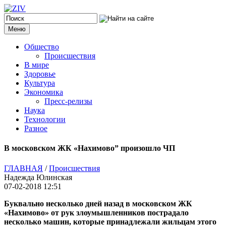
Меню
Общество
Происшествия
В мире
Здоровье
Культура
Экономика
Пресс-релизы
Наука
Технологии
Разное
В московском ЖК «Нахимово” произошло ЧП
ГЛАВНАЯ
/
Происшествия
Надежда Юлинская
07-02-2018 12:51
Буквально несколько дней назад в московском ЖК
«Нахимово» от рук злоумышленников пострадало
несколько машин, которые принадлежали жильцам этого