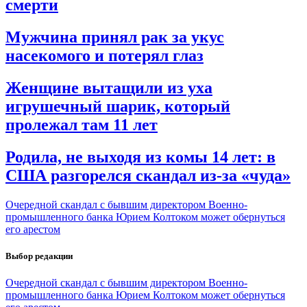
смерти
Мужчина принял рак за укус
насекомого и потерял глаз
Женщине вытащили из уха
игрушечный шарик, который
пролежал там 11 лет
Родила, не выходя из комы 14 лет: в
США разгорелся скандал из-за «чуда»
Очередной скандал с бывшим директором Военно-
промышленного банка Юрием Колтоком может обернуться
его арестом
Выбор редакции
Очередной скандал с бывшим директором Военно-
промышленного банка Юрием Колтоком может обернуться