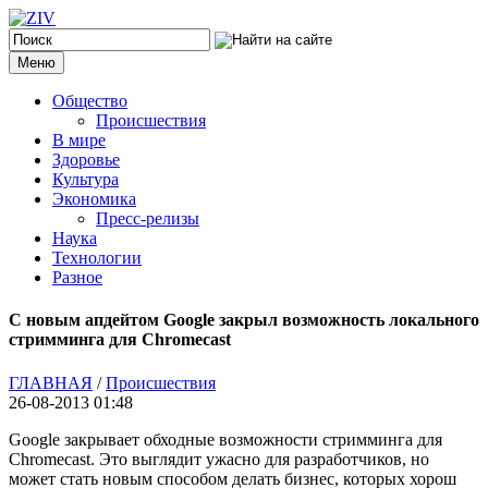
Меню
Общество
Происшествия
В мире
Здоровье
Культура
Экономика
Пресс-релизы
Наука
Технологии
Разное
С новым апдейтом Google закрыл возможность локального
стримминга для Chromecast
ГЛАВНАЯ
/
Происшествия
26-08-2013 01:48
Google закрывает обходные возможности стримминга для
Chromecast. Это выглядит ужасно для разработчиков, но
может стать новым способом делать бизнес, которых хорош