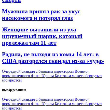
Мужчина принял рак за укус
насекомого и потерял глаз
Женщине вытащили из уха
игрушечный шарик, который
пролежал там 11 лет
Родила, не выходя из комы 14 лет: в
США разгорелся скандал из-за «чуда»
Очередной скандал с бывшим директором Военно-
промышленного банка Юрием Колтоком может обернуться
его арестом
Выбор редакции
Очередной скандал с бывшим директором Военно-
промышленного банка Юрием Колтоком может обернуться
его арестом