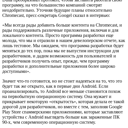
программу, на что большинство компаний смотрят
неодобрительно. Уточняя будущие планы относительно
Chromecast, пресс-секретарь Googel сказал в интервью:
«Мы всегда рады добавить больше контента на Chromecast, и
рады поддерживать различные приложения, включая и для
локального контента. Просто программа разработки еще
молода, что мы и отразили в нашем девелоперском отчете, как
лишь тестовое. Мы ожидаем, что программа разработки будет
меняться до тех пор, пока мы не выпустим инструкции для
разработчиков, и дадим возможность для пользователей и
разработчиков получить опыт, прежде, чем программу
разработки и дополнительные приложения более широко
доступными».
Значит что-то готовится, но не стоит надеяться на то, что это
будет так же открыто, как в первые дни Android. Если
проанализировать, то Android все меньше становится похож
на первобытную операционную систему. Она мужает и
прикрывает некоторую «открытость», которая делала ее такой
дорогой для разработчиков, но вместе с тем, заполняя Google
Play Store спаммерскими приложениями, которые заставляют
устройства с Android выглядеть больше как зараженные ПК
90-х, чем современную операционную систему.