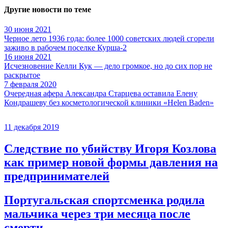
Другие новости по теме
30 июня 2021
Черное лето 1936 года: более 1000 советских людей сгорели
заживо в рабочем поселке Курша-2
16 июня 2021
Исчезновение Келли Кук — дело громкое, но до сих пор не
раскрытое
7 февраля 2020
Очередная афера Александра Старцева оставила Елену
Кондрашеву без косметологической клиники «Helen Baden»
11 декабря 2019
Следствие по убийству Игоря Козлова
как пример новой формы давления на
предпринимателей
Португальская спортсменка родила
мальчика через три месяца после
смерти