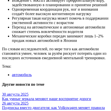
Вождение с МКПП активирует префронтальную кору,
задействованную в планировании и принятии решений
Одновременная координация рук, ног и внимания
создаёт более высокую когнитивную нагрузку
Регулярная такая нагрузка может помочь в поддержании
умственной активности с возрастом
Переход на автоматические и автономные автомобили
снижает степень вовлечённости водителя
Механические коробки передач занимают лишь 1–2%
продаж новых автомобилей в Японии
По словам исследователей, по мере того как автомобили
становятся умнее, человек за рулём рискует потерять один из
последних источников ежедневной ментальной тренировки.
Тема:
автомобиль
Другие новости по теме
30 августа 2025
Как умные зеркала меняют наше восприятие дороги
26 августа 2025
Подписка вместо двигателя: как Volkswagen меняет правила