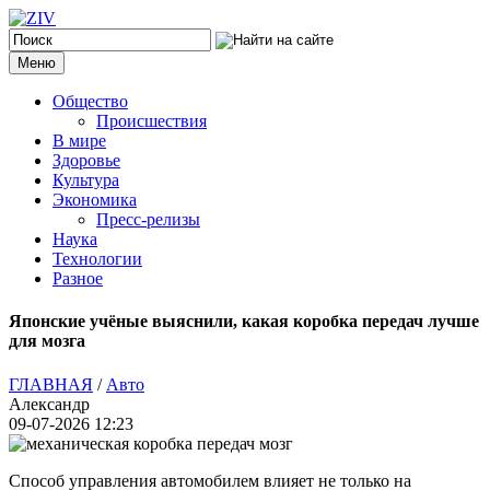
Меню
Общество
Происшествия
В мире
Здоровье
Культура
Экономика
Пресс-релизы
Наука
Технологии
Разное
Японские учёные выяснили, какая коробка передач лучше
для мозга
ГЛАВНАЯ
/
Авто
Александр
09-07-2026 12:23
Способ управления автомобилем влияет не только на