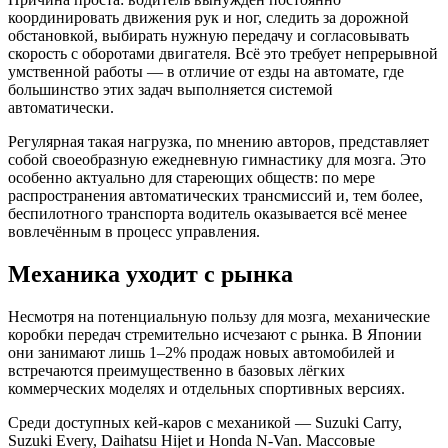
координировать движения рук и ног, следить за дорожной
обстановкой, выбирать нужную передачу и согласовывать
скорость с оборотами двигателя. Всё это требует непрерывной
умственной работы — в отличие от езды на автомате, где
большинство этих задач выполняется системой
автоматически.
Регулярная такая нагрузка, по мнению авторов, представляет
собой своеобразную ежедневную гимнастику для мозга. Это
особенно актуально для стареющих обществ: по мере
распространения автоматических трансмиссий и, тем более,
беспилотного транспорта водитель оказывается всё менее
вовлечённым в процесс управления.
Механика уходит с рынка
Несмотря на потенциальную пользу для мозга, механические
коробки передач стремительно исчезают с рынка. В Японии
они занимают лишь 1–2% продаж новых автомобилей и
встречаются преимущественно в базовых лёгких
коммерческих моделях и отдельных спортивных версиях.
Среди доступных кей-каров с механикой — Suzuki Carry,
Suzuki Every, Daihatsu Hijet и Honda N-Van. Массовые