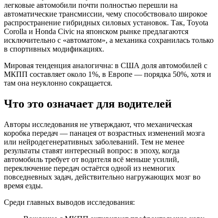
легковые автомобили почти полностью перешли на
автоматические трансмиссии, чему способствовало широкое
распространение гибридных силовых установок. Так, Toyota
Corolla и Honda Civic на японском рынке предлагаются
исключительно с «автоматом», а механика сохранилась только
в спортивных модификациях.
Мировая тенденция аналогична: в США доля автомобилей с
МКПП составляет около 1%, в Европе — порядка 50%, хотя и
там она неуклонно сокращается.
Что это означает для водителей
Авторы исследования не утверждают, что механическая
коробка передач — панацея от возрастных изменений мозга
или нейродегенеративных заболеваний. Тем не менее
результаты ставят интересный вопрос: в эпоху, когда
автомобиль требует от водителя всё меньше усилий,
переключение передач остаётся одной из немногих
повседневных задач, действительно нагружающих мозг во
время езды.
Среди главных выводов исследования: