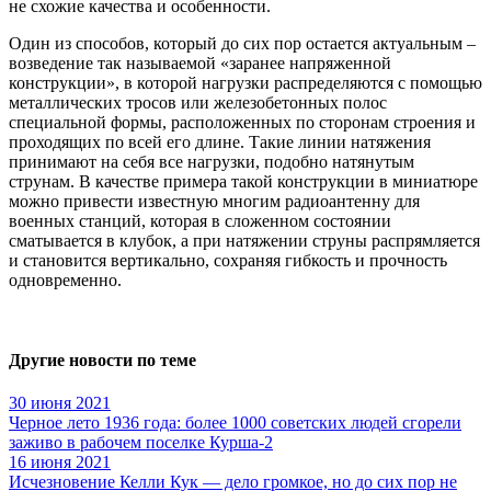
не схожие качества и особенности.
Один из способов, который до сих пор остается актуальным –
возведение так называемой «заранее напряженной
конструкции», в которой нагрузки распределяются с помощью
металлических тросов или железобетонных полос
специальной формы, расположенных по сторонам строения и
проходящих по всей его длине. Такие линии натяжения
принимают на себя все нагрузки, подобно натянутым
струнам. В качестве примера такой конструкции в миниатюре
можно привести известную многим радиоантенну для
военных станций, которая в сложенном состоянии
сматывается в клубок, а при натяжении струны распрямляется
и становится вертикально, сохраняя гибкость и прочность
одновременно.
Другие новости по теме
30 июня 2021
Черное лето 1936 года: более 1000 советских людей сгорели
заживо в рабочем поселке Курша-2
16 июня 2021
Исчезновение Келли Кук — дело громкое, но до сих пор не