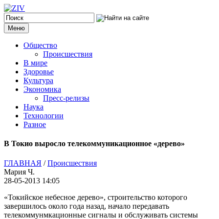
Меню
Общество
Происшествия
В мире
Здоровье
Культура
Экономика
Пресс-релизы
Наука
Технологии
Разное
В Токио выросло телекоммуникационное «дерево»
ГЛАВНАЯ
/
Происшествия
Мария Ч.
28-05-2013 14:05
«Токийское небесное дерево», строительство которого
завершилось около года назад, начало передавать
телекоммунмкационные сигналы и обслуживать системы