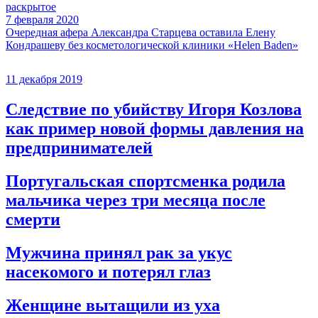
раскрытое
7 февраля 2020
Очередная афера Александра Старцева оставила Елену
Кондрашеву без косметологической клиники «Helen Baden»
11 декабря 2019
Следствие по убийству Игоря Козлова
как пример новой формы давления на
предпринимателей
Португальская спортсменка родила
мальчика через три месяца после
смерти
Мужчина принял рак за укус
насекомого и потерял глаз
Женщине вытащили из уха