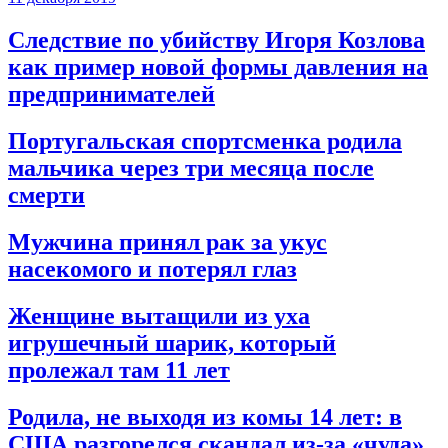
Следствие по убийству Игоря Козлова
как пример новой формы давления на
предпринимателей
Португальская спортсменка родила
мальчика через три месяца после
смерти
Мужчина принял рак за укус
насекомого и потерял глаз
Женщине вытащили из уха
игрушечный шарик, который
пролежал там 11 лет
Родила, не выходя из комы 14 лет: в
США разгорелся скандал из-за «чуда»