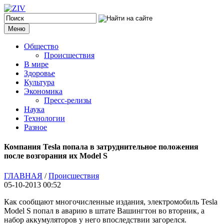
Меню
Общество
Происшествия
В мире
Здоровье
Культура
Экономика
Пресс-релизы
Наука
Технологии
Разное
Компания Tesla попала в затруднительное положения
после возгорания их Model S
ГЛАВНАЯ
/
Происшествия
05-10-2013 00:52
Как сообщают многочисленные издания, электромобиль Tesla
Model S попал в аварию в штате Вашингтон во вторник, а
набор аккумуляторов у него впоследствии загорелся.