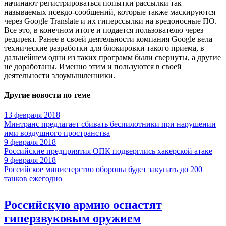
начинают регистрироваться попытки рассылки так
называемых псевдо-сообщений, которые также маскируются
через Google Translate и их гиперссылки на вредоносные ПО.
Все это, в конечном итоге и подается пользователю через
редирект. Ранее в своей деятельности компания Google вела
технические разработки для блокировки такого приема, в
дальнейшем одни из таких программ были свернуты, а другие
не доработаны. Именно этим и пользуются в своей
деятельности злоумышленники.
Другие новости по теме
13 февраля 2018
Минтранс предлагает сбивать беспилотники при нарушении
ими воздушного пространства
9 февраля 2018
Российские предприятия ОПК подверглись хакерской атаке
9 февраля 2018
Российское министерство обороны будет закупать до 200
танков ежегодно
Российскую армию оснастят
гиперзвуковым оружием