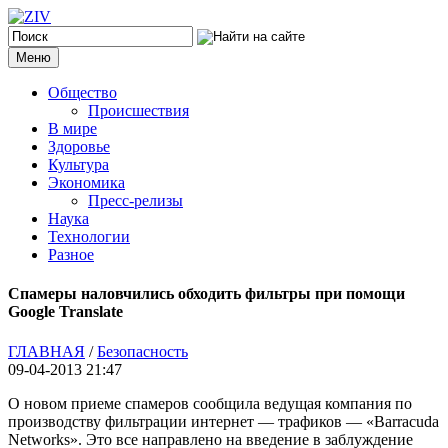
Меню
Общество
Происшествия
В мире
Здоровье
Культура
Экономика
Пресс-релизы
Наука
Технологии
Разное
Спамеры наловчились обходить фильтры при помощи
Google Translate
ГЛАВНАЯ
/
Безопасность
09-04-2013 21:47
О новом приеме спамеров сообщила ведущая компания по
производству фильтрации интернет — трафиков — «Barracuda
Networks». Это все направлено на введение в заблуждение