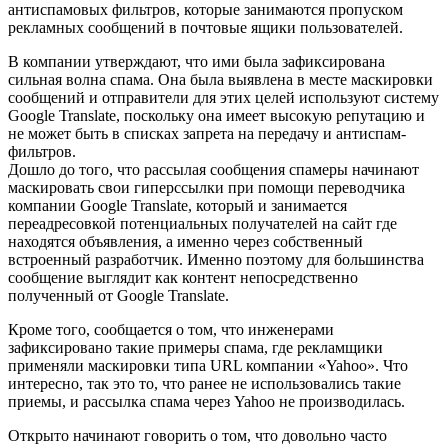
антиспамовых фильтров, которые занимаются пропуском
рекламных сообщений в почтовые ящики пользователей.
В компании утверждают, что ими была зафиксирована
сильная волна спама. Она была выявлена в месте маскировки
сообщений и отправители для этих целей используют систему
Google Translate, поскольку она имеет высокую репутацию и
не может быть в списках запрета на передачу и антиспам-
фильтров.
Дошло до того, что рассылая сообщения спамеры начинают
маскировать свои гиперссылки при помощи переводчика
компании Google Translate, который и занимается
переадресовкой потенциальных получателей на сайт где
находятся объявления, а именно через собственный
встроенный разработчик. Именно поэтому для большинства
сообщение выглядит как контент непосредственно
полученный от Google Translate.
Кроме того, сообщается о том, что инженерами
зафиксировано такие примеры спама, где рекламщики
применяли маскировки типа URL компании «Yahoo». Что
интересно, так это то, что ранее не использовались такие
приемы, и рассылка спама через Yahoo не производилась.
Открыто начинают говорить о том, что довольно часто