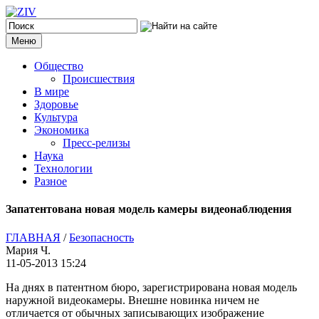
Меню
Общество
Происшествия
В мире
Здоровье
Культура
Экономика
Пресс-релизы
Наука
Технологии
Разное
Запатентована новая модель камеры видеонаблюдения
ГЛАВНАЯ
/
Безопасность
Мария Ч.
11-05-2013 15:24
На днях в патентном бюро, зарегистрирована новая модель
наружной видеокамеры.
Внешне новинка ничем не
отличается от обычных записывающих изображение