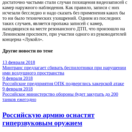
достаточно частыми стали случаи похищения видеозаписей с
камер наружного наблюдения. Как правило, записи с них
исчезали бесследно и надо сказать без применения каких бы
то ни было технических ухищрений. Одним из последних
таких случаев, является пропажа записей с камер,
находящихся на месте резонансного ДТП, что произошло на
Ленинском проспекте, при участии одного из руководителей
концерна «Лукойл».
Другие новости по теме
13 февраля 2018
Минтранс предлагает сбивать беспилотники при нарушении
ими воздушного пространства
9 февраля 2018
Российские предприятия ОПК подверглись хакерской атаке
9 февраля 2018
Российское министерство обороны будет закупать до 200
танков ежегодно
Российскую армию оснастят
гиперзвуковым оружием