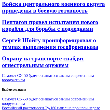
Войска центрального военного округа
приведены в боевую готовность
Пентагон провел испытания нового
корабля для борьбы с подлодками
Сергей Шойгу проинформировал о
темпах выполнения гособронзаказа
Охрану на транспорте снабдят
огнестрельным оружием
Самолет СУ-50 будет оснащаться самым современным
вооружением
Выбор редакции
Самолет СУ-50 будет оснащаться самым современным
вооружением
Российский ракетоносец Ту-160 начал на прошлой неделе