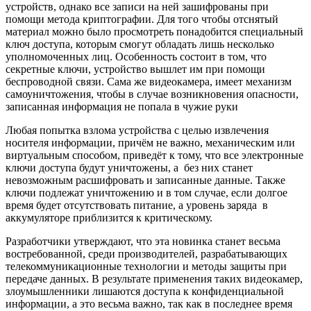
устройств, однако все записи на ней зашифрованы при
помощи метода криптографии. Для того чтобы отснятый
материал можно было просмотреть понадобится специальный
ключ доступа, которым смогут обладать лишь несколько
уполномоченных лиц. Особенность состоит в том, что
секретные ключи, устройство вышлет им при помощи
беспроводной связи. Сама же видеокамера, имеет механизм
самоуничтожения, чтобы в случае возникновения опасности,
записанная информация не попала в чужие руки
Любая попытка взлома устройства с целью извлечения
носителя информации, причём не важно, механическим или
виртуальным способом, приведёт к тому, что все электронные
ключи доступа будут уничтожены, а без них станет
невозможным расшифровать и записанные данные. Также
ключи подлежат уничтожению и в том случае, если долгое
время будет отсутствовать питание, а уровень заряда в
аккумуляторе приблизится к критическому.
Разработчики утверждают, что эта новинка станет весьма
востребованной, среди производителей, разрабатывающих
телекоммуникационные технологии и методы защиты при
передаче данных. В результате применения таких видеокамер,
злоумышленники лишаются доступа к конфиденциальной
информации, а это весьма важно, так как в последнее время