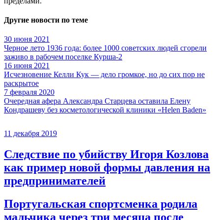
пределами.
Другие новости по теме
30 июня 2021
Черное лето 1936 года: более 1000 советских людей сгорели
заживо в рабочем поселке Курша-2
16 июня 2021
Исчезновение Келли Кук — дело громкое, но до сих пор не
раскрытое
7 февраля 2020
Очередная афера Александра Старцева оставила Елену
Кондрашеву без косметологической клиники «Helen Baden»
11 декабря 2019
Следствие по убийству Игоря Козлова
как пример новой формы давления на
предпринимателей
Португальская спортсменка родила
мальчика через три месяца после