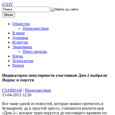
Меню
Общество
Происшествия
В мире
Здоровье
Культура
Экономика
Пресс-релизы
Наука
Технологии
Разное
Индикатором популярности участников Дом-2 выбрали
Яндекс и соцсети
ГЛАВНАЯ
/
Происшествия
15-04-2013 12:26
Все чаще одной из новостей, которые можно прочитать в
бульварной, да и простой прессе, становится реалити-шоу
«Дом-2», которое транслируется до настоящего времени по