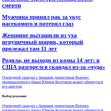
смерти
Мужчина принял рак за укус
насекомого и потерял глаз
Женщине вытащили из уха
игрушечный шарик, который
пролежал там 11 лет
Родила, не выходя из комы 14 лет: в
США разгорелся скандал из-за «чуда»
Очередной скандал с бывшим директором Военно-
промышленного банка Юрием Колтоком может обернуться
его арестом
Выбор редакции
Очередной скандал с бывшим директором Военно-
промышленного банка Юрием Колтоком может обернуться