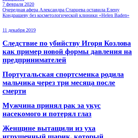
7 февраля 2020
Очередная афера Александра Старцева оставила Елену
Кондрашеву без косметологической клиники «Helen Baden»
11 декабря 2019
Следствие по убийству Игоря Козлова
как пример новой формы давления на
предпринимателей
Португальская спортсменка родила
мальчика через три месяца после
смерти
Мужчина принял рак за укус
насекомого и потерял глаз
Женщине вытащили из уха
игрушечный шарик, который