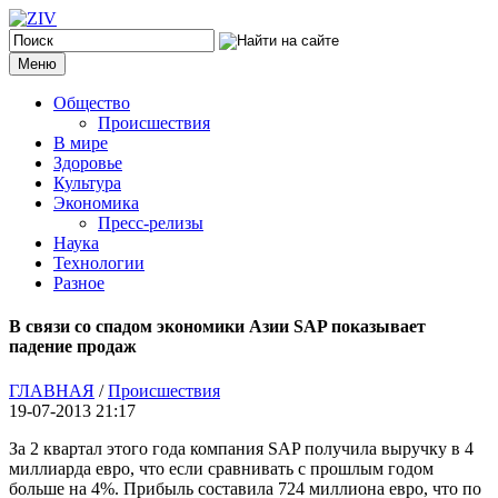
Меню
Общество
Происшествия
В мире
Здоровье
Культура
Экономика
Пресс-релизы
Наука
Технологии
Разное
В связи со спадом экономики Азии SAP показывает
падение продаж
ГЛАВНАЯ
/
Происшествия
19-07-2013 21:17
За 2 квартал этого года компания SAP получила выручку в 4
миллиарда евро, что если сравнивать с прошлым годом
больше на 4%. Прибыль составила 724 миллиона евро, что по