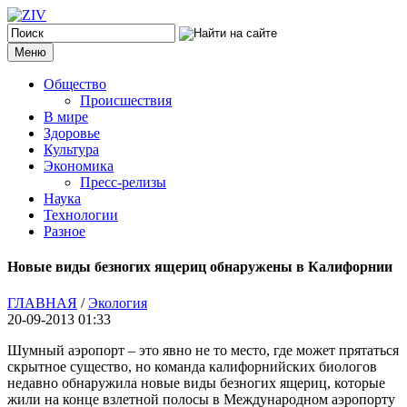
Меню
Общество
Происшествия
В мире
Здоровье
Культура
Экономика
Пресс-релизы
Наука
Технологии
Разное
Новые виды безногих ящериц обнаружены в Калифорнии
ГЛАВНАЯ
/
Экология
20-09-2013 01:33
Шумный аэропорт – это явно не то место, где может прятаться
скрытное существо, но команда калифорнийских биологов
недавно обнаружила новые виды безногих ящериц, которые
жили на конце взлетной полосы в Международном аэропорту