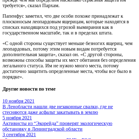
требуется», сказал Пархам.
Папенфус заметил, что две особи похоже принадлежат к
плосконосым леопардовым ящерицам, которые находятся в
списках находящихся под угрозой вымирания как в
государственном масштабе, так и в пределах штата.
«С одной стороны существует меньше безногих ящериц, чем
леопардовых, потому этим новым видам потребуется
дополнительная защита», сказал он. «С другой стороны,
возможны способы защиты их мест обитания без определения
легального статуса. Им не нужно много места, потому
достаточно защитить определенные места, чтобы все было в
порядке».
Другие новости по теме
10 ноября 2021
В Ленобласти нашли две незаконные свалки, где не
стесняются даже асфальт закатывать в землю
5 ноября 2021
Активисты из “Экорейда” проверят экологическую
обстановку в Ленинградской области
3 сентября 2021