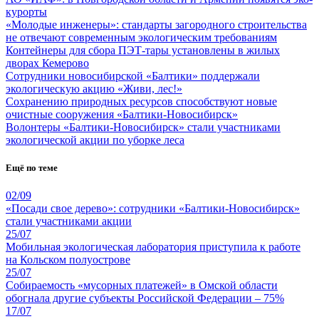
курорты
«Молодые инженеры»: стандарты загородного строительства
не отвечают современным экологическим требованиям
Контейнеры для сбора ПЭТ-тары установлены в жилых
дворах Кемерово
Сотрудники новосибирской «Балтики» поддержали
экологическую акцию «Живи, лес!»
Сохранению природных ресурсов способствуют новые
очистные сооружения «Балтики-Новосибирск»
Волонтеры «Балтики-Новосибирск» стали участниками
экологической акции по уборке леса
Ещё по теме
02/09
«Посади свое дерево»: сотрудники «Балтики-Новосибирск»
стали участниками акции
25/07
Мобильная экологическая лаборатория приступила к работе
на Кольском полуострове
25/07
Собираемость «мусорных платежей» в Омской области
обогнала другие субъекты Российской Федерации – 75%
17/07