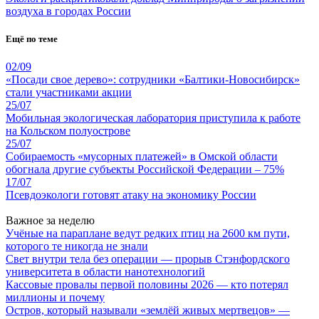
воздуха в городах России
Ещё по теме
02/09
«Посади свое дерево»: сотрудники «Балтики-Новосибирск»
стали участниками акции
25/07
Мобильная экологическая лаборатория приступила к работе
на Кольском полуострове
25/07
Собираемость «мусорных платежей» в Омской области
обогнала другие субъекты Российской Федерации – 75%
17/07
Псевдоэкологи готовят атаку на экономику России
Важное за неделю
Учёные на параплане ведут редких птиц на 2600 км пути,
которого те никогда не знали
Свет внутри тела без операции — прорыв Стэнфордского
университета в области нанотехнологий
Кассовые провалы первой половины 2026 — кто потерял
миллионы и почему
Остров, который называли «землёй живых мертвецов» —