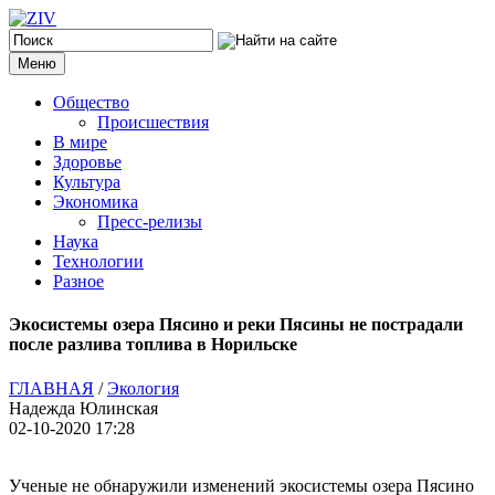
Меню
Общество
Происшествия
В мире
Здоровье
Культура
Экономика
Пресс-релизы
Наука
Технологии
Разное
Экосистемы озера Пясино и реки Пясины не пострадали
после разлива топлива в Норильске
ГЛАВНАЯ
/
Экология
Надежда Юлинская
02-10-2020 17:28
Ученые не обнаружили изменений экосистемы озера Пясино