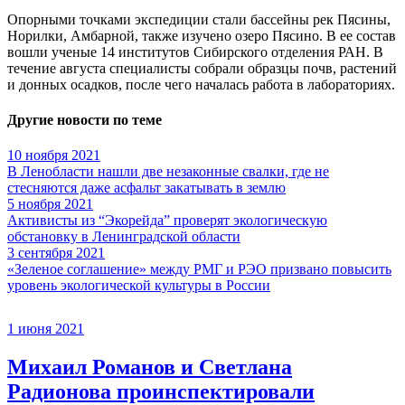
Опорными точками экспедиции стали бассейны рек Пясины,
Норилки, Амбарной, также изучено озеро Пясино. В ее состав
вошли ученые 14 институтов Сибирского отделения РАН. В
течение августа специалисты собрали образцы почв, растений
и донных осадков, после чего началась работа в лабораториях.
Другие новости по теме
10 ноября 2021
В Ленобласти нашли две незаконные свалки, где не
стесняются даже асфальт закатывать в землю
5 ноября 2021
Активисты из “Экорейда” проверят экологическую
обстановку в Ленинградской области
3 сентября 2021
«Зеленое соглашение» между РМГ и РЭО призвано повысить
уровень экологической культуры в России
1 июня 2021
Михаил Романов и Светлана
Радионова проинспектировали