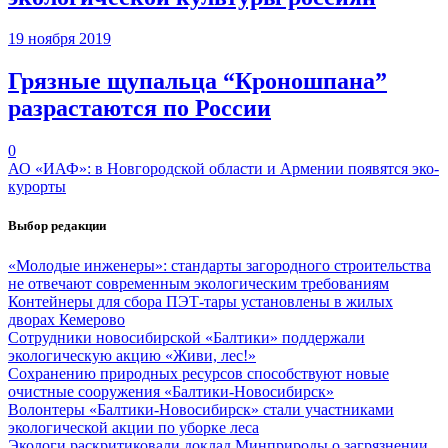
19 ноября 2019
Грязные щупальца “Кроношпана”
разрастаются по России
0
АО «ИАФ»: в Новгородской области и Армении появятся эко-
курорты
Выбор редакции
«Молодые инженеры»: стандарты загородного строительства
не отвечают современным экологическим требованиям
Контейнеры для сбора ПЭТ-тары установлены в жилых
дворах Кемерово
Сотрудники новосибирской «Балтики» поддержали
экологическую акцию «Живи, лес!»
Сохранению природных ресурсов способствуют новые
очистные сооружения «Балтики-Новосибирск»
Волонтеры «Балтики-Новосибирск» стали участниками
экологической акции по уборке леса
Экологи раскритиковали доклад Минприроды о загрязнении