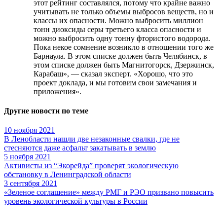
этот рейтинг составлялся, потому что крайне важно
учитывать не только объемы выбросов веществ, но и
классы их опасности. Можно выбросить миллион
тонн диоксиды серы третьего класса опасности и
можно выбросить одну тонну фтористого водорода.
Пока некое сомнение возникло в отношении того же
Барнаула. В этом списке должен быть Челябинск, в
этом списке должен быть Магнитогорск, Дзержинск,
Карабаш», — сказал эксперт. «Хорошо, что это
проект доклада, и мы готовим свои замечания и
приложения».
Другие новости по теме
10 ноября 2021
В Ленобласти нашли две незаконные свалки, где не
стесняются даже асфальт закатывать в землю
5 ноября 2021
Активисты из “Экорейда” проверят экологическую
обстановку в Ленинградской области
3 сентября 2021
«Зеленое соглашение» между РМГ и РЭО призвано повысить
уровень экологической культуры в России