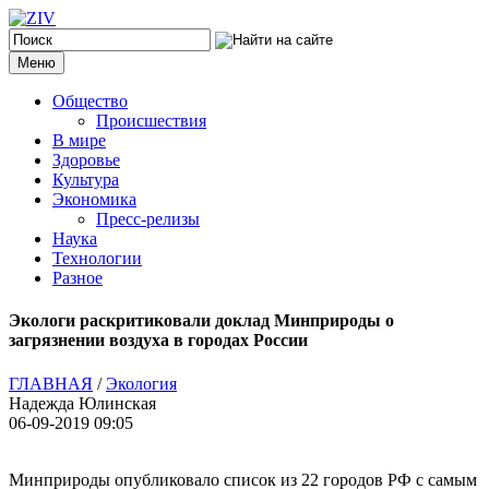
Меню
Общество
Происшествия
В мире
Здоровье
Культура
Экономика
Пресс-релизы
Наука
Технологии
Разное
Экологи раскритиковали доклад Минприроды о
загрязнении воздуха в городах России
ГЛАВНАЯ
/
Экология
Надежда Юлинская
06-09-2019 09:05
Минприроды опубликовало список из 22 городов РФ с самым