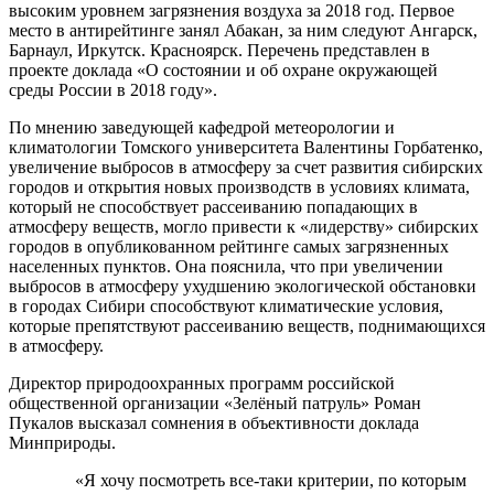
высоким уровнем загрязнения воздуха за 2018 год. Первое
место в антирейтинге занял Абакан, за ним следуют Ангарск,
Барнаул, Иркутск. Красноярск. Перечень представлен в
проекте доклада «О состоянии и об охране окружающей
среды России в 2018 году».
По мнению заведующей кафедрой метеорологии и
климатологии Томского университета Валентины Горбатенко,
увеличение выбросов в атмосферу за счет развития сибирских
городов и открытия новых производств в условиях климата,
который не способствует рассеиванию попадающих в
атмосферу веществ, могло привести к «лидерству» сибирских
городов в опубликованном рейтинге самых загрязненных
населенных пунктов. Она пояснила, что при увеличении
выбросов в атмосферу ухудшению экологической обстановки
в городах Сибири способствуют климатические условия,
которые препятствуют рассеиванию веществ, поднимающихся
в атмосферу.
Директор природоохранных программ российской
общественной организации «Зелёный патруль» Роман
Пукалов высказал сомнения в объективности доклада
Минприроды.
«Я хочу посмотреть все-таки критерии, по которым