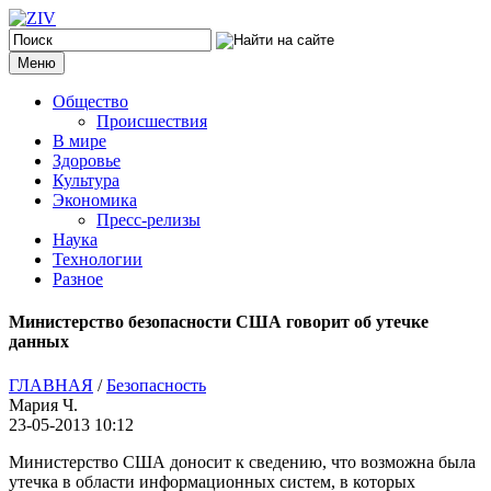
Меню
Общество
Происшествия
В мире
Здоровье
Культура
Экономика
Пресс-релизы
Наука
Технологии
Разное
Министерство безопасности США говорит об утечке
данных
ГЛАВНАЯ
/
Безопасность
Мария Ч.
23-05-2013 10:12
Министерство США доносит к сведению, что возможна была
утечка в области информационных систем, в которых