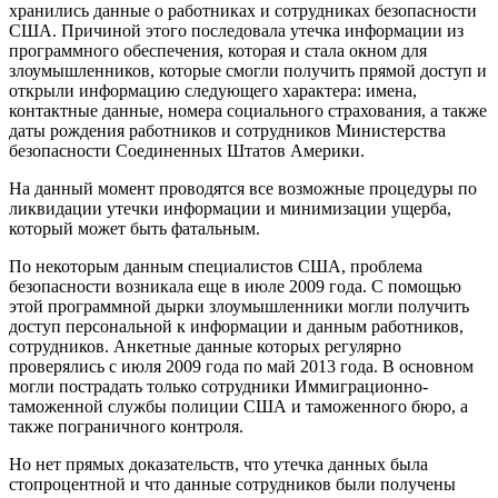
хранились данные о работниках и сотрудниках безопасности
США.
Причиной этого последовала утечка информации из
программного обеспечения, которая и стала окном для
злоумышленников, которые смогли получить прямой доступ и
открыли информацию следующего характера: имена,
контактные данные, номера социального страхования, а также
даты рождения работников и сотрудников Министерства
безопасности Соединенных Штатов Америки.
На данный момент проводятся все возможные процедуры по
ликвидации утечки информации и минимизации ущерба,
который может быть фатальным.
По некоторым данным специалистов США, проблема
безопасности возникала еще в июле 2009 года. С помощью
этой программной дырки злоумышленники могли получить
доступ персональной к информации и данным работников,
сотрудников. Анкетные данные которых регулярно
проверялись с июля 2009 года по май 2013 года. В основном
могли пострадать только сотрудники Иммиграционно-
таможенной службы полиции США и таможенного бюро, а
также пограничного контроля.
Но нет прямых доказательств, что утечка данных была
стопроцентной и что данные сотрудников были получены