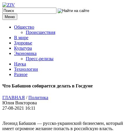
Меню
Общество
Происшествия
В мире
Здоровье
Культура
Экономика
Пресс-релизы
Наука
Технологии
Разное
Что Бабашов собирается делать в Госдуме
ГЛАВНАЯ
/
Политика
Юлия Викторова
27-08-2021 16:11
Леонид Бабашов — русско-украинский бизнесмен, который
имеет огромное желание попасть в российскую власть.