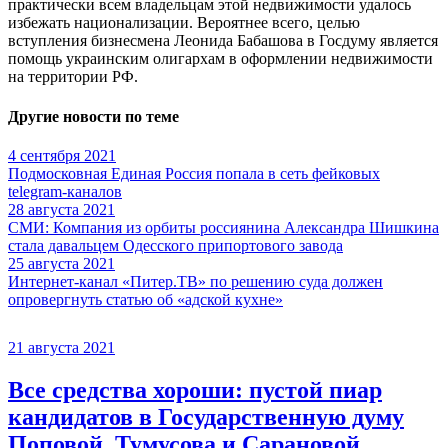
практически всем владельцам этой недвижимости удалось
избежать национализации. Вероятнее всего, целью
вступления бизнесмена Леонида Бабашова в Госдуму является
помощь украинским олигархам в оформлении недвижимости
на территории РФ.
Другие новости по теме
4 сентября 2021
Подмосковная Единая Россия попала в сеть фейковых
telegram-каналов
28 августа 2021
СМИ: Компания из орбиты россиянина Александра Шишкина
стала давальцем Одесского припортового завода
25 августа 2021
Интернет-канал «Питер.ТВ» по решению суда должен
опровергнуть статью об «адской кухне»
21 августа 2021
Все средства хороши: пустой пиар
кандидатов в Государственную думу
Поповой, Тумусова и Сарановой