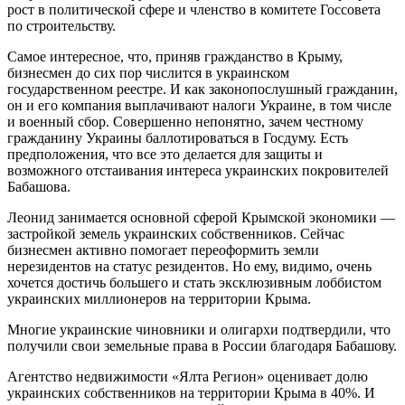
рост в политической сфере и членство в комитете Госсовета
по строительству.
Самое интересное, что, приняв гражданство в Крыму,
бизнесмен до сих пор числится в украинском
государственном реестре. И как законопослушный гражданин,
он и его компания выплачивают налоги Украине, в том числе
и военный сбор. Совершенно непонятно, зачем честному
гражданину Украины баллотироваться в Госдуму. Есть
предположения, что все это делается для защиты и
возможного отстаивания интереса украинских покровителей
Бабашова.
Леонид занимается основной сферой Крымской экономики —
застройкой земель украинских собственников. Сейчас
бизнесмен активно помогает переоформить земли
нерезидентов на статус резидентов. Но ему, видимо, очень
хочется достичь большего и стать эксклюзивным лоббистом
украинских миллионеров на территории Крыма.
Многие украинские чиновники и олигархи подтвердили, что
получили свои земельные права в России благодаря Бабашову.
Агентство недвижимости «Ялта Регион» оценивает долю
украинских собственников на территории Крыма в 40%. И