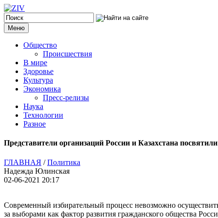
Меню
Общество
Происшествия
В мире
Здоровье
Культура
Экономика
Пресс-релизы
Наука
Технологии
Разное
Представители организаций России и Казахстана посвятили
ГЛАВНАЯ
/
Политика
Надежда Юлинская
02-06-2021 20:17
Современный избирательный процесс невозможно осуществить 
за выборами как фактор развития гражданского общества Росси