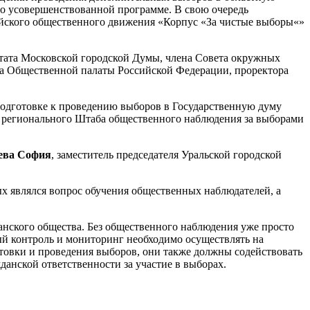
по усовершенствованной программе. В свою очередь
йского общественного движения «Корпус
«
За чистые выборы
«
»
утата Московской городской Думы,
члена Совета окружных
на Общественной палаты Российской Федерации, проректора
 подготовке к проведению выборов в Государственную думу
 регионального Штаба общественного наблюдения за выборами
ева София
, заместитель председателя Уральской городской
х являлся вопрос обучения общественных наблюдателей, а
анского общества. Без общественного наблюдения уже просто
ый контроль и мониторинг необходимо осуществлять на
отовки и проведения выборов, они также должны содействовать
нской ответственности за участие в выборах.