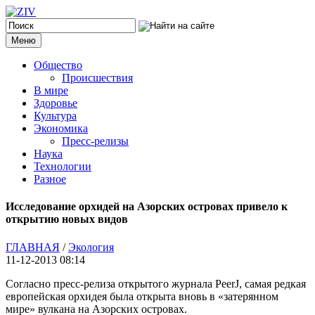
Меню
Общество
Происшествия
В мире
Здоровье
Культура
Экономика
Пресс-релизы
Наука
Технологии
Разное
Исследование орхидей на Азорских островах привело к
открытию новых видов
ГЛАВНАЯ
/
Экология
11-12-2013 08:14
Согласно пресс-релиза открытого журнала PeerJ, самая редкая
европейская орхидея была открыта вновь в «затерянном
мире» вулкана на Азорских островах.