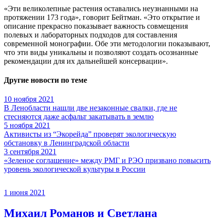
«Эти великолепные растения оставались неузнанными на
протяжении 173 года», говорит Бейтман. «Это открытие и
описание прекрасно показывает важность совмещения
полевых и лабораторных подходов для составления
современной монографии. Обе эти методологии показывают,
что эти виды уникальны и позволяют создать осознанные
рекомендации для их дальнейшей консервации».
Другие новости по теме
10 ноября 2021
В Ленобласти нашли две незаконные свалки, где не
стесняются даже асфальт закатывать в землю
5 ноября 2021
Активисты из “Экорейда” проверят экологическую
обстановку в Ленинградской области
3 сентября 2021
«Зеленое соглашение» между РМГ и РЭО призвано повысить
уровень экологической культуры в России
1 июня 2021
Михаил Романов и Светлана