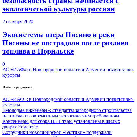
безопасность страны начинается с
экологической культуры россиян
2 октября 2020
Экосистемы озера Пясино и реки
Пясины не пострадали после разлива
топлива в Норильске
0
АО «ИАФ»: в Новгородской области и Армении появятся эко-
курорты
Выбор редакции
АО «ИАФ»: в Новгородской области и Армении появятся эко-
курорты
«Молодые инженеры»: стандарты загородного строительства
не отвечают современным экологическим требованиям
Контейнеры для сбора ПЭТ-тары установлены в жилых
дворах Кемерово
Сотрудники новосибирской «Балтики» поддержали