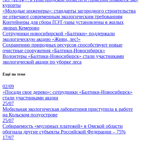
курорты
«Молодые инженеры»: стандарты загородного строительства
не отвечают современным экологическим требованиям
Контейнеры для сбора ПЭТ-тары установлены в жилых
дворах Кемерово
Сотрудники новосибирской «Балтики» поддержали
экологическую акцию «Живи, лес!»
Сохранению природных ресурсов способствуют новые
очистные сооружения «Балтики-Новосибирск»
Волонтеры «Балтики-Новосибирск» стали участниками
экологической акции по уборке леса
Ещё по теме
02/09
«Посади свое дерево»: сотрудники «Балтики-Новосибирск»
стали участниками акции
25/07
Мобильная экологическая лаборатория приступила к работе
на Кольском полуострове
25/07
Собираемость «мусорных платежей» в Омской области
обогнала другие субъекты Российской Федерации – 75%
17/07