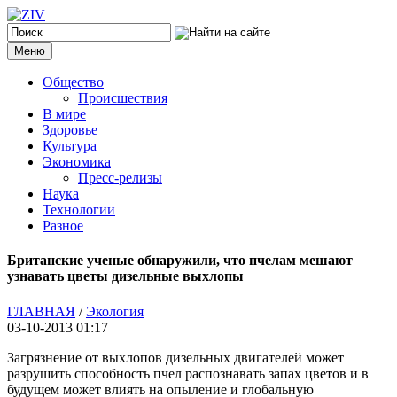
Меню
Общество
Происшествия
В мире
Здоровье
Культура
Экономика
Пресс-релизы
Наука
Технологии
Разное
Британские ученые обнаружили, что пчелам мешают
узнавать цветы дизельные выхлопы
ГЛАВНАЯ
/
Экология
03-10-2013 01:17
Загрязнение от выхлопов дизельных двигателей может
разрушить способность пчел распознавать запах цветов и в
будущем может влиять на опыление и глобальную