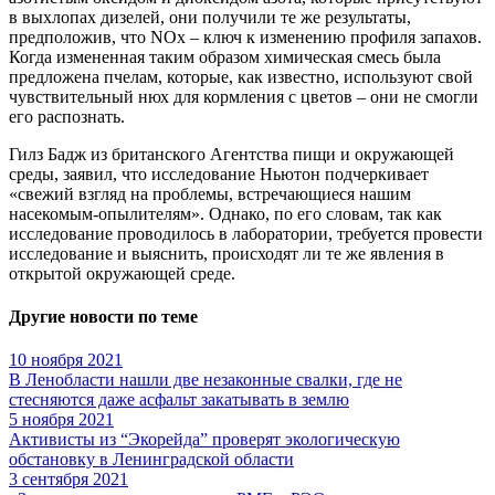
в выхлопах дизелей, они получили те же результаты,
предположив, что NOx – ключ к изменению профиля запахов.
Когда измененная таким образом химическая смесь была
предложена пчелам, которые, как известно, используют свой
чувствительный нюх для кормления с цветов – они не смогли
его распознать.
Гилз Бадж из британского Агентства пищи и окружающей
среды, заявил, что исследование Ньютон подчеркивает
«свежий взгляд на проблемы, встречающиеся нашим
насекомым-опылителям». Однако, по его словам, так как
исследование проводилось в лаборатории, требуется провести
исследование и выяснить, происходят ли те же явления в
открытой окружающей среде.
Другие новости по теме
10 ноября 2021
В Ленобласти нашли две незаконные свалки, где не
стесняются даже асфальт закатывать в землю
5 ноября 2021
Активисты из “Экорейда” проверят экологическую
обстановку в Ленинградской области
3 сентября 2021