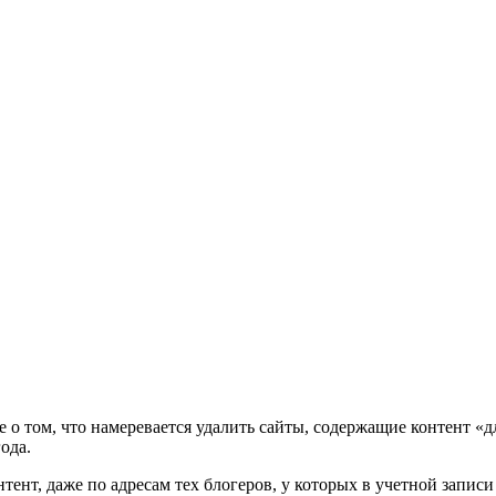
е о том, что намеревается удалить сайты, содержащие контент «дл
ода.
тент, даже по адресам тех блогеров, у которых в учетной запис