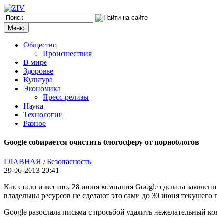
Меню
Общество
Происшествия
В мире
Здоровье
Культура
Экономика
Пресс-релизы
Наука
Технологии
Разное
Google собирается очистить блогосферу от порноблогов
ГЛАВНАЯ
/
Безопасность
29-06-2013 20:41
Как стало известно, 28 июня компания Google сделала заявлени
владельцы ресурсов не сделают это сами до 30 июня текущего г
Google разослала письма с просьбой удалить нежелательный кон