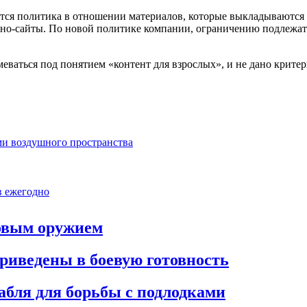
няется политика в отношении материалов, которые выкладываются
рно-сайты. По новой политике компании, ограничению подлежат
еваться под понятием «контент для взрослых», и не дано критер
ми воздушного пространства
в ежегодно
овым оружием
приведены в боевую готовность
абля для борьбы с подлодками