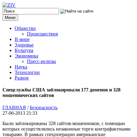
Меню
Общество
Происшествия
В мире
Здоровье
Культура
Экономика
Пресс-релизы
Наука
Технологии
Разное
Спецслужбы США заблокировали 177 доменов и 328
мошеннических сайтов
ГЛАВНАЯ
/
Безопасность
27-06-2013 21:33
Были заблокированы 328 сайтов-мошенников, с помощью
которых осуществлялись незаконные торги контрафактными
товарами. В рамках спецоперации американские