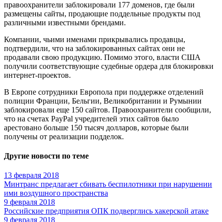
правоохранители заблокировали 177 доменов, где были
размещены сайты, продающие поддельные продукты под
различными известными брендами.
Компании, чьими именами прикрывались продавцы,
подтвердили, что на заблокированных сайтах они не
продавали свою продукцию. Помимо этого, власти США
получили соответствующие судебные ордера для блокировки
интернет-проектов.
В Европе сотрудники Европола при поддержке отделений
полиции Франции, Бельгии, Великобритании и Румынии
заблокировали еще 150 сайтов. Правоохранители сообщили,
что на счетах PayPal учредителей этих сайтов было
арестовано больше 150 тысяч долларов, которые были
получены от реализации подделок.
Другие новости по теме
13 февраля 2018
Минтранс предлагает сбивать беспилотники при нарушении
ими воздушного пространства
9 февраля 2018
Российские предприятия ОПК подверглись хакерской атаке
9 февраля 2018