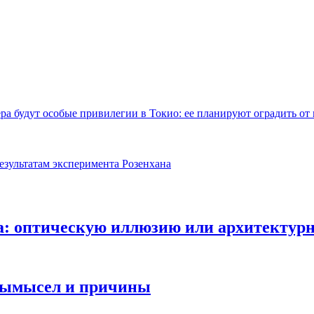
ра будут особые привилегии в Токио: ее планируют оградить о
результатам эксперимента Розенхана
а: оптическую иллюзию или архитектурн
 вымысел и причины