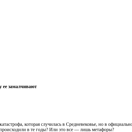
у ее замалчивают
атастрофа, которая случилась в Средневековье, но в официальн
происходили в те годы? Или это все — лишь метафоры?