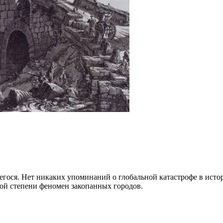
егося. Нет никаких упоминаний о глобальной катастрофе в истор
орой степени феномен закопанных городов.