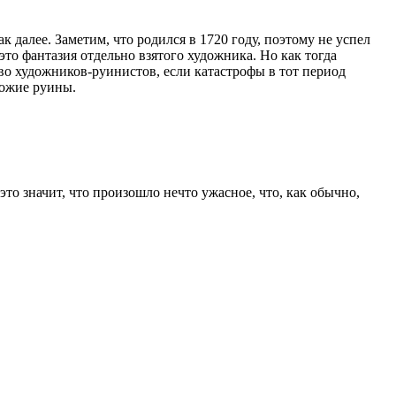
далее. Заметим, что родился в 1720 году, поэтому не успел
то фантазия отдельно взятого художника. Но как тогда
о художников-руинистов, если катастрофы в тот период
хожие руины.
это значит, что произошло нечто ужасное, что, как обычно,