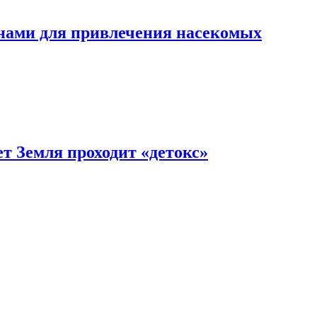
онами для привлечения насекомых
т Земля проходит «детокс»