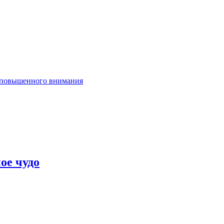
т повышенного внимания
ое чудо