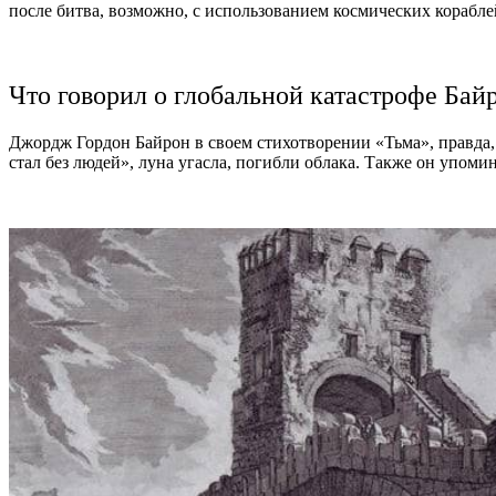
после битва, возможно, с использованием космических корабле
Что говорил о глобальной катастрофе Бай
Джордж Гордон Байрон в своем стихотворении «Тьма», правда, н
стал без людей», луна угасла, погибли облака. Также он упоми