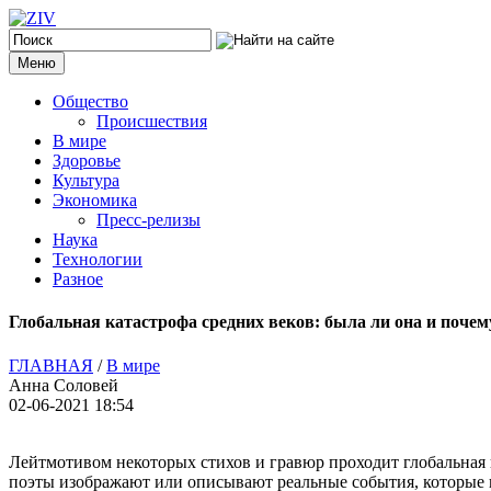
Меню
Общество
Происшествия
В мире
Здоровье
Культура
Экономика
Пресс-релизы
Наука
Технологии
Разное
Глобальная катастрофа средних веков: была ли она и почем
ГЛАВНАЯ
/
В мире
Анна Соловей
02-06-2021 18:54
Лейтмотивом некоторых стихов и гравюр проходит глобальная к
поэты изображают или описывают реальные события, которые 