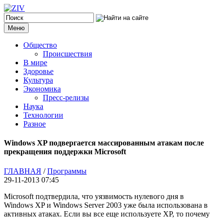
Меню
Общество
Происшествия
В мире
Здоровье
Культура
Экономика
Пресс-релизы
Наука
Технологии
Разное
Windows XP подвергается массированным атакам после
прекращения поддержки Microsoft
ГЛАВНАЯ
/
Программы
29-11-2013 07:45
Microsoft подтвердила, что уязвимость нулевого дня в
Windows XP и Windows Server 2003 уже была использована в
активных атаках. Если вы все еще используете XP, то почему