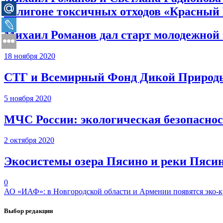
полигоне токсичных отходов «Красный
Михаил Романов дал старт молодежной 
18 ноября 2020
СТГ и Всемирный Фонд Дикой Природы
5 ноября 2020
МЧС России: экологическая безопаснос
2 октября 2020
Экосистемы озера Пясино и реки Пясин
0
АО «ИАФ»: в Новгородской области и Армении появятся эко-
Выбор редакции