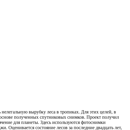
 нелегальную вырубку леса в тропиках. Для этих целей, в
а основе полученных спутниковых снимков. Проект получил
чение для планеты. Здесь используются фотоснимки
жи. Оценивается состояние лесов за последние двадцать лет,