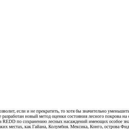
волит, если и не прекратить, то хотя бы значительно уменьшить
е разработан новый метод оценки состояния лесного покрова н
за REDD по сохранению лесных насаждений имеющих особое зна
ких местах, как Гайана, Колумбия. Мексика, Конго, острова Фид