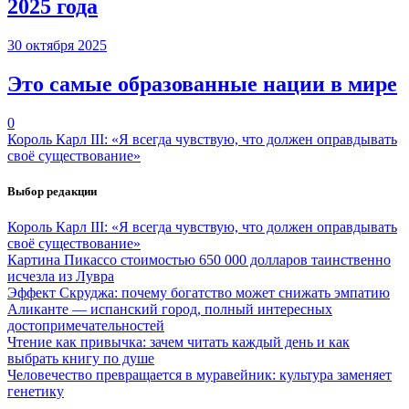
2025 года
30 октября 2025
Это самые образованные нации в мире
0
Король Карл III: «Я всегда чувствую, что должен оправдывать
своё существование»
Выбор редакции
Король Карл III: «Я всегда чувствую, что должен оправдывать
своё существование»
Картина Пикассо стоимостью 650 000 долларов таинственно
исчезла из Лувра
Эффект Скруджа: почему богатство может снижать эмпатию
Аликанте — испанский город, полный интересных
достопримечательностей
Чтение как привычка: зачем читать каждый день и как
выбрать книгу по душе
Человечество превращается в муравейник: культура заменяет
генетику