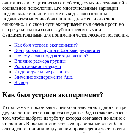
одним из самых цитируемых и обсуждаемых исследований в
социальной психологии. Его многочисленные вариации
подтверждали один и тот же вывод: люди склонны
подчиняться мнению большинства, даже если оно явно
ошибочно. По своей сути эксперимент был очень прост, но
его результаты оказались глубоко тревожными и
фундаментальными для понимания человеческого поведения.
Как был устроен эксперимент?
Контрольная группа и базовые результаты
Почему люди поддаются давлению?
Влияние размера группы
Роль сложности задачи
Индивидуальные различия
Значение эксперимента Аша
Вывод
Как был устроен эксперимент?
Испытуемым показывали линию определённой длины и три
другие линии, отличающиеся по длине. Задача заключалась в
том, чтобы выбрать из трёх ту, которая совпадает по длине с
эталонной. В большинстве случаев правильный ответ был
очевиден, и при индивидуальном прохождении теста почти