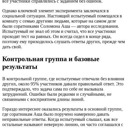
все участники справлялись с заданием без ошибок.
Однако ключевой элемент эксперимента заключался в
социальной ситуации. Настоящий испытуемый помещался в
комнату с семью другими людьми, которые на самом деле
были соратниками Соломона Аша — автора исследования.
Испытуемый не знал об этом и считал, что все участники
проходят тест на равных. Он всегда сидел в конце ряда,
поэтому ему приходилось слушать ответы других, прежде чем
дать свой.
Контрольная группа и базовые
результаты
В контрольной группе, где испытуемые отвечали без влияния
других, около 95% участников давали правильный ответ. Это
подтверждало, что задача сама по себе не вызывала
затруднений. Ошибки были редкими и случайными, не
связанными с восприятием длины линий.
Гораздо интереснее оказались результаты в основной группе,
где соратникам Аша было поручено намеренно давать
неправильные ответы. Когда испытуемый слышал, как все
остальные называют неверную линию, он часто соглашался с