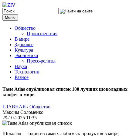
Меню
Общество
Происшествия
В мире
Здоровье
Культура
Экономика
Пресс-релизы
Наука
Технологии
Разное
Taste Atlas опубликовал список 100 лучших шоколадных
конфет в мире
ГЛАВНАЯ
/
Общество
Максим Соломенко
29-10-2025 11:35
Шоколад — один из самых любимых продуктов в мире,