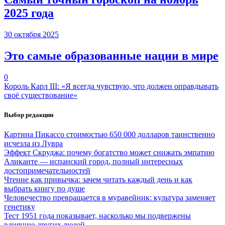
2025 года
30 октября 2025
Это самые образованные нации в мире
0
Король Карл III: «Я всегда чувствую, что должен оправдывать
своё существование»
Выбор редакции
Картина Пикассо стоимостью 650 000 долларов таинственно
исчезла из Лувра
Эффект Скруджа: почему богатство может снижать эмпатию
Аликанте — испанский город, полный интересных
достопримечательностей
Чтение как привычка: зачем читать каждый день и как
выбрать книгу по душе
Человечество превращается в муравейник: культура заменяет
генетику
Тест 1951 года показывает, насколько мы подвержены
влиянию других людей