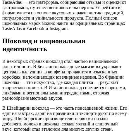
TasteAtlas — это платформа, собирающая отзывы и оценки от
гастрономов, путешественников и экспертов. Её рейтинги
формируются на основе вкусовых характеристик, традиций,
популярности и уникальности продукта. Полный список
шоколадных марок можно найти на официальных страницах
TasteAtlas в Facebook и Instagram.
Шоколад и национальная
идентичность
В некоторых странах шоколад стал частью национальной
идентичности. В Бельгии шоколадные магазины украшают
центральные улицы, а конфеты продаются в изысканных
коробках, напоминающих ювелирные изделия. Во Франции
шоколад — это искусство, где каждая плитка — результат
творческого поиска. В Италии шоколад сочетается с орехами,
ликёрами и региональными ингредиентами, отражая
разнообразие местных вкусов.
В Швейцарии шоколад — это часть повседневной жизни. Его
едят на завтрак, дарят на праздники и экспортируют по всему
миру. Швейцарские производители первыми начали
добавлять молоко в шоколад, создав мягкий и сливочный
вкус, который стал эталоном для многих других стран.