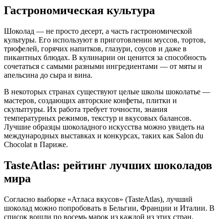
Гастрономическая культура
Шоколад — не просто десерт, а часть гастрономической
культуры. Его используют в приготовлении муссов, тортов,
трюфелей, горячих напитков, глазури, соусов и даже в
пикантных блюдах. В кулинарии он ценится за способность
сочетаться с самыми разными ингредиентами — от мяты и
апельсина до сыра и вина.
В некоторых странах существуют целые школы шоколатье —
мастеров, создающих авторские конфеты, плитки и
скульптуры. Их работа требует точности, знания
температурных режимов, текстур и вкусовых балансов.
Лучшие образцы шоколадного искусства можно увидеть на
международных выставках и конкурсах, таких как Salon du
Chocolat в Париже.
TasteAtlas: рейтинг лучших шоколадов
мира
Согласно выборке «Атласа вкусов» (TasteAtlas), лучший
шоколад можно попробовать в Бельгии, Франции и Италии. В
список вошли по восемь марок из каждой из этих стран,