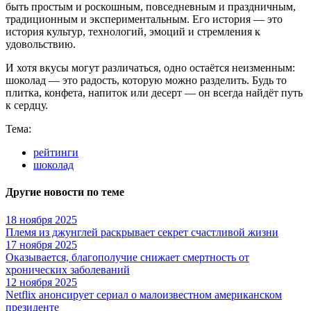
быть простым и роскошным, повседневным и праздничным,
традиционным и экспериментальным. Его история — это
история культур, технологий, эмоций и стремления к
удовольствию.
И хотя вкусы могут различаться, одно остаётся неизменным:
шоколад — это радость, которую можно разделить. Будь то
плитка, конфета, напиток или десерт — он всегда найдёт путь
к сердцу.
Тема:
рейтинги
шоколад
Другие новости по теме
18 ноября 2025
Племя из джунглей раскрывает секрет счастливой жизни
17 ноября 2025
Оказывается, благополучие снижает смертность от
хронических заболеваний
12 ноября 2025
Netflix анонсирует сериал о малоизвестном американском
президенте