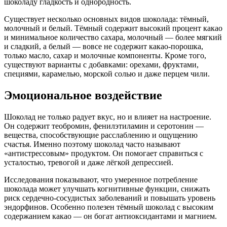
шоколаду гладкость и однородность.
Существует несколько основных видов шоколада: тёмный,
молочный и белый. Тёмный содержит высокий процент какао
и минимальное количество сахара, молочный — более мягкий
и сладкий, а белый — вовсе не содержит какао-порошка,
только масло, сахар и молочные компоненты. Кроме того,
существуют варианты с добавками: орехами, фруктами,
специями, карамелью, морской солью и даже перцем чили.
Эмоциональное воздействие
Шоколад не только радует вкус, но и влияет на настроение.
Он содержит теобромин, фенилэтиламин и серотонин —
вещества, способствующие расслаблению и ощущению
счастья. Именно поэтому шоколад часто называют
«антистрессовым» продуктом. Он помогает справиться с
усталостью, тревогой и даже лёгкой депрессией.
Исследования показывают, что умеренное потребление
шоколада может улучшать когнитивные функции, снижать
риск сердечно-сосудистых заболеваний и повышать уровень
эндорфинов. Особенно полезен тёмный шоколад с высоким
содержанием какао — он богат антиоксидантами и магнием.