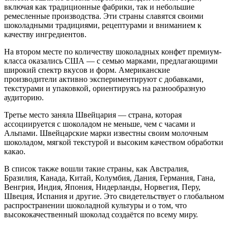
включая как традиционные фабрики, так и небольшие
ремесленные производства. Эти страны славятся своими
шоколадными традициями, рецептурами и вниманием к
качеству ингредиентов.
На втором месте по количеству шоколадных конфет премиум-
класса оказались США — с семью марками, предлагающими
широкий спектр вкусов и форм. Американские
производители активно экспериментируют с добавками,
текстурами и упаковкой, ориентируясь на разнообразную
аудиторию.
Третье место заняла Швейцария — страна, которая
ассоциируется с шоколадом не меньше, чем с часами и
Альпами. Швейцарские марки известны своим молочным
шоколадом, мягкой текстурой и высоким качеством обработки
какао.
В список также вошли такие страны, как Австралия,
Бразилия, Канада, Китай, Колумбия, Дания, Германия, Гана,
Венгрия, Индия, Япония, Нидерланды, Норвегия, Перу,
Швеция, Испания и другие. Это свидетельствует о глобальном
распространении шоколадной культуры и о том, что
высококачественный шоколад создаётся по всему миру.