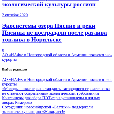
экологической культуры россиян
2 октября 2020
Экосистемы озера Пясино и реки
Пясины не пострадали после разлива
топлива в Норильске
0
АО «ИАФ»: в Новгородской области и Армении появятся эко-
курорты
Выбор редакции
АО «ИАФ»: в Новгородской области и Армении появятся эко-
курорты
«Молодые инженеры»: стандарты загородного строительства
не отвечают современным экологическим требованиям
Контейнеры для сбора ПЭТ-тары установлены в жилых
дворах Кемерово
Сотрудники новосибирской «Балтики» поддержали
экологическую акцию «Живи, лес!»