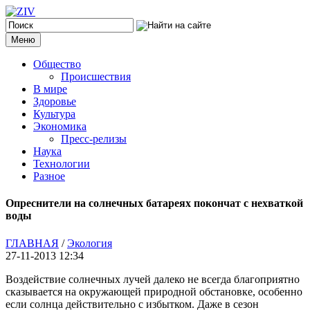
Меню
Общество
Происшествия
В мире
Здоровье
Культура
Экономика
Пресс-релизы
Наука
Технологии
Разное
Опреснители на солнечных батареях покончат с нехваткой
воды
ГЛАВНАЯ
/
Экология
27-11-2013 12:34
Воздействие солнечных лучей далеко не всегда благоприятно
сказывается на окружающей природной обстановке, особенно
если солнца действительно с избытком. Даже в сезон