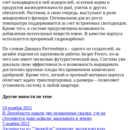
счет находящихся в ней водорослей, остатков корма и
продуктов жизнедеятельности рыб, улиток и других
обитателей. Растения, в свою очередь, выступают в роли
аквариумного фильтра. Оптимальная для их роста
температура поддерживается за счет встроенных светодиодов.
Кроме того, в системе предусмотрена возможность
добавления питательных веществ извне. В качестве корпуса
используется прозрачный гидрокарбонат.
По словам Джошуа Риттенберга – одного из создателей, на
дизайн изделия их вдохновили работы Jacque Fresco, из-за
чего оно имеет несколько футуристический вид. Система уже
доказала свою эффективность и возможность выращивать
достаточно крупные плоды без применения химических
удобрений. Кроме того, легкий и прочный материал корпуса
облегчает задачу транспортировки, а размеры – позволяют
установить систему в любой квартире.
Другие новости по теме
10 ноября 2021
В Ленобласти нашли две незаконные свалки, где не
стесняются даже асфальт закатывать в землю
5 ноября 2021
Активисты из “Экорейда” проверят экологическую