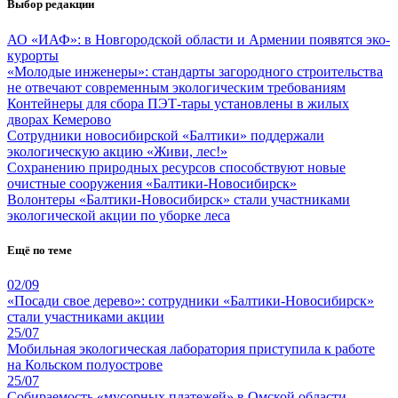
Выбор редакции
АО «ИАФ»: в Новгородской области и Армении появятся эко-
курорты
«Молодые инженеры»: стандарты загородного строительства
не отвечают современным экологическим требованиям
Контейнеры для сбора ПЭТ-тары установлены в жилых
дворах Кемерово
Сотрудники новосибирской «Балтики» поддержали
экологическую акцию «Живи, лес!»
Сохранению природных ресурсов способствуют новые
очистные сооружения «Балтики-Новосибирск»
Волонтеры «Балтики-Новосибирск» стали участниками
экологической акции по уборке леса
Ещё по теме
02/09
«Посади свое дерево»: сотрудники «Балтики-Новосибирск»
стали участниками акции
25/07
Мобильная экологическая лаборатория приступила к работе
на Кольском полуострове
25/07
Собираемость «мусорных платежей» в Омской области