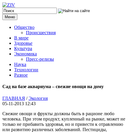
Меню
Общество
Происшествия
В мире
Здоровье
Культура
Экономика
Пресс-релизы
Наука
Технологии
Разное
Сад на базе аквариума – свежие овощи на дому
ГЛАВНАЯ
/
Экология
05-11-2013 12:43
Свежие овощи и фрукты должны быть в рационе любо
человека. При этом продукт, купленный на рынке, может не
только не прибавить здоровья, но и привести к отравлению
или развитию различных заболеваний. Пестициды,