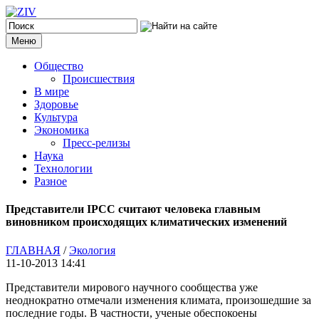
Меню
Общество
Происшествия
В мире
Здоровье
Культура
Экономика
Пресс-релизы
Наука
Технологии
Разное
Представители IPCC считают человека главным
виновником происходящих климатических изменений
ГЛАВНАЯ
/
Экология
11-10-2013 14:41
Представители мирового научного сообщества уже
неоднократно отмечали изменения климата, произошедшие за
последние годы. В частности, ученые обеспокоены