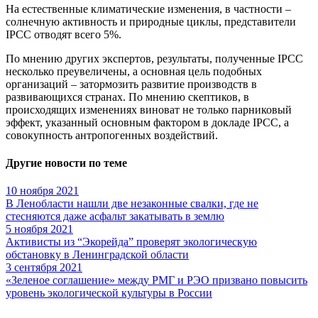
На естественные климатические изменения, в частности –
солнечную активность и природные циклы, представители
IPCC отводят всего 5%.
По мнению других экспертов, результаты, полученные IPCC
несколько преувеличены, а основная цель подобных
организаций – затормозить развитие производств в
развивающихся странах. По мнению скептиков, в
происходящих изменениях виноват не только парниковый
эффект, указанный основным фактором в докладе IPCC, а
совокупность антропогенных воздействий.
Другие новости по теме
10 ноября 2021
В Ленобласти нашли две незаконные свалки, где не
стесняются даже асфальт закатывать в землю
5 ноября 2021
Активисты из “Экорейда” проверят экологическую
обстановку в Ленинградской области
3 сентября 2021
«Зеленое соглашение» между РМГ и РЭО призвано повысить
уровень экологической культуры в России