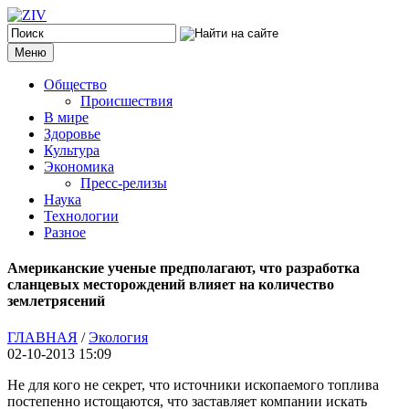
Меню
Общество
Происшествия
В мире
Здоровье
Культура
Экономика
Пресс-релизы
Наука
Технологии
Разное
Американские ученые предполагают, что разработка
сланцевых месторождений влияет на количество
землетрясений
ГЛАВНАЯ
/
Экология
02-10-2013 15:09
Не для кого не секрет, что источники ископаемого топлива
постепенно истощаются, что заставляет компании искать