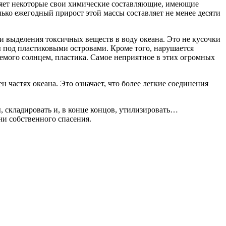
деляет некоторые свои химические составляющие, имеющие
ько ежегодный прирост этой массы составляет не менее десяти
 выделения токсичных веществ в воду океана. Это не кусочки
ы под пластиковыми островами. Кроме того, нарушается
емого солнцем, пластика. Самое неприятное в этих огромных
частях океана. Это означает, что более легкие соединения
ы, складировать и, в конце концов, утилизировать…
чи собственного спасения.