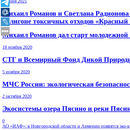
1 июня 2021
Михаил Романов и Светлана Радионова 
полигоне токсичных отходов «Красный
Михаил Романов дал старт молодежной 
18 ноября 2020
СТГ и Всемирный Фонд Дикой Природы
5 ноября 2020
МЧС России: экологическая безопаснос
2 октября 2020
Экосистемы озера Пясино и реки Пясин
0
АО «ИАФ»: в Новгородской области и Армении появятся эко-