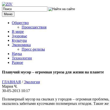
Меню
Общество
Происшествия
В мире
Здоровье
Культура
Экономика
Пресс-релизы
Наука
Технологии
Разное
Плавучий мусор – огромная угроза для жизни на планете
ГЛАВНАЯ
/
Экология
Мария Ч.
30-05-2013 10:17
Полимерный мусор на свалках у городов – огромная проблема, 
оказались забитыми кусочками полимерных отходов.
Такие же 