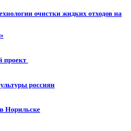
ехнологии очистки жидких отходов на
»
й проект
культуры россиян
 в Норильске