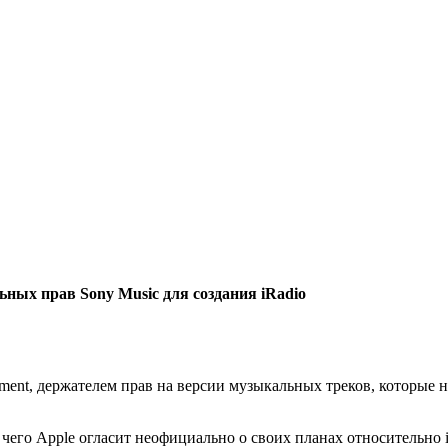
ных прав Sony Music для создания iRadio
ment, держателем прав на версии музыкальных треков, которые н
 чего Apple огласит неофициально о своих планах относительно 