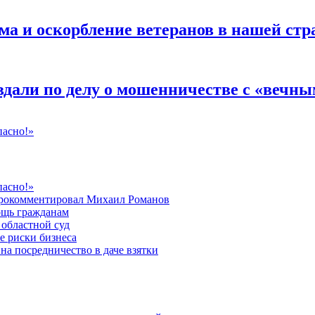
 и оскорбление ветеранов в нашей стра
дали по делу о мошенничестве с «вечны
пасно!»
пасно!»
 прокомментировал Михаил Романов
ощь гражданам
областной суд
е риски бизнеса
на посредничество в даче взятки