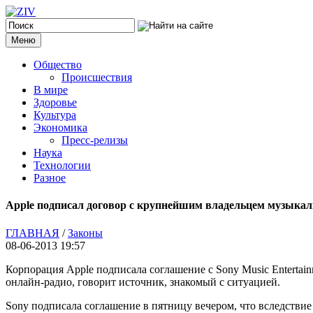
Меню
Общество
Происшествия
В мире
Здоровье
Культура
Экономика
Пресс-релизы
Наука
Технологии
Разное
Apple подписал договор с крупнейшим владельцем музыкаль
ГЛАВНАЯ
/
Законы
08-06-2013 19:57
Корпорация Apple подписала соглашение с Sony Music Entertain
онлайн-радио, говорит источник, знакомый с ситуацией.
Sony подписала соглашение в пятницу вечером, что вследствие