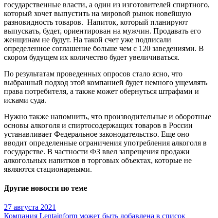
государственные власти, а один из изготовителей спиртного,
который хочет выпустить на мировой рынок новейшую
разновидность товаров. Напиток, который планируют
выпускать, будет, ориентирован на мужчин. Продавать его
женщинам не будут. На такой счет уже подписали
определенное соглашение больше чем с 120 заведениями. В
скором будущем их количество будет увеличиваться.
По результатам проведенных опросов стало ясно, что
выбранный подход этой компанией будет немного ущемлять
права потребителя, а также может обернуться штрафами и
исками суда.
Нужно также напомнить, что производительные и оборотные
основы алкоголя и спиртосодержащих товаров в России
устанавливает Федеральное законодательство. Еще оно
вводит определенные ограничения употребления алкоголя в
государстве. В частности ФЗ ввел запрещения продажи
алкогольных напитков в торговых объектах, которые не
являются стационарными.
Другие новости по теме
27 августа 2021
Компания Lentainform может быть добавлена в список