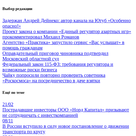
Выбор редакции
Задержан Андрей Дейнеко: автор канала на Ютуб «Особенно
опасно!»
Проект закона о компании «Единый регулятор азартных игр»
прокомментировал Михаил Романов
Агентство «Практика» запустило сервис «Вас услышат» в
помощь гражданам
Оправдательный приговор чиновника подтвердил
Московский областной суд
Федеральный закон 115-ФЗ: требования регулятора и
возможные риски бизнеса
Чайку попросили повторно проверить советника
«Роскосмоса» на посредничество в даче взятки
Ещё по теме
21/02
Пострадавшие инвесторы ООО «Норд Капитал» призывают
не сотрудничать с инвесткомпанией
08/11
В России вступило в силу новое постановление о движении
транспорта по кругу