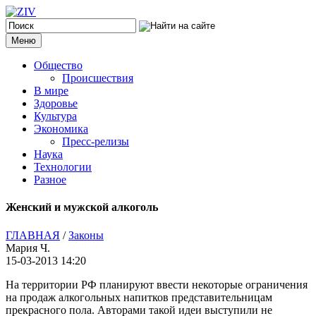
Меню
Общество
Происшествия
В мире
Здоровье
Культура
Экономика
Пресс-релизы
Наука
Технологии
Разное
Женский и мужской алкоголь
ГЛАВНАЯ
/
Законы
Мария Ч.
15-03-2013 14:20
На территории РФ планируют ввести некоторые ограничения
на продаж алкогольных напитков представительницам
прекрасного пола.
Авторами такой идеи выступили не