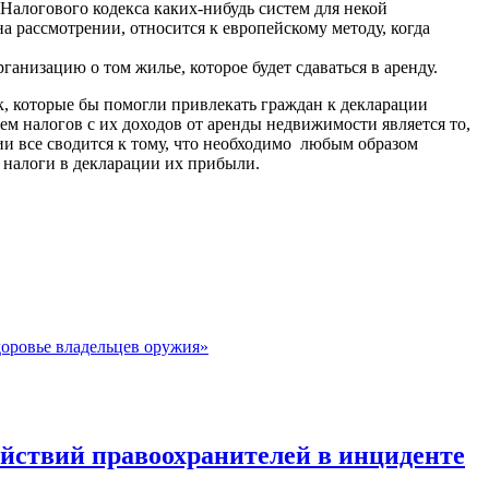
Налогового кодекса каких-нибудь систем для некой
а рассмотрении, относится к европейскому методу, когда
анизацию о том жилье, которое будет сдаваться в аренду.
, которые бы помогли привлекать граждан к декларации
ем налогов с их доходов от аренды недвижимости является то,
и все сводится к тому, что необходимо любым образом
ь налоги в декларации их прибыли.
доровье владельцев оружия»
ействий правоохранителей в инциденте