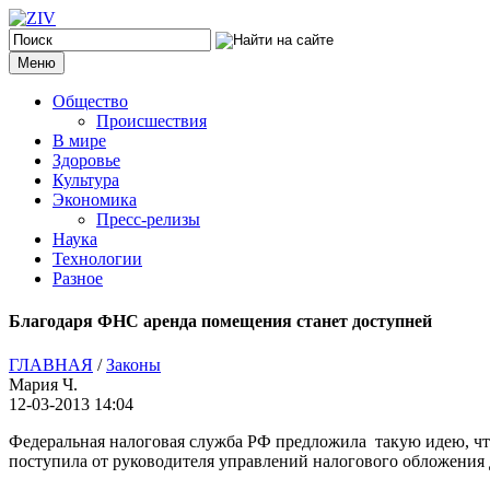
Меню
Общество
Происшествия
В мире
Здоровье
Культура
Экономика
Пресс-релизы
Наука
Технологии
Разное
Благодаря ФНС аренда помещения станет доступней
ГЛАВНАЯ
/
Законы
Мария Ч.
12-03-2013 14:04
Федеральная налоговая служба РФ предложила такую идею, чт
поступила от руководителя управлений налогового обложения