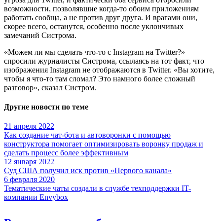
возможности, позволявшие когда-то обоим приложениям
работать сообща, а не против друг друга. И врагами они,
скорее всего, останутся, особенно после уклончивых
замечаний Систрома.
«Можем ли мы сделать что-то с Instagram на Twitter?»
спросили журналисты Систрома, ссылаясь на тот факт, что
изображения Instagram не отображаются в Twitter. «Вы хотите,
чтобы я что-то там сломал? Это намного более сложный
разговор», сказал Систром.
Другие новости по теме
21 апреля 2022
Как создание чат-бота и автоворонки с помощью
конструктора помогает оптимизировать воронку продаж и
сделать процесс более эффективным
12 января 2022
Суд США получил иск против «Первого канала»
6 февраля 2020
Тематические чаты создали в службе техподдержки IT-
компании Envybox