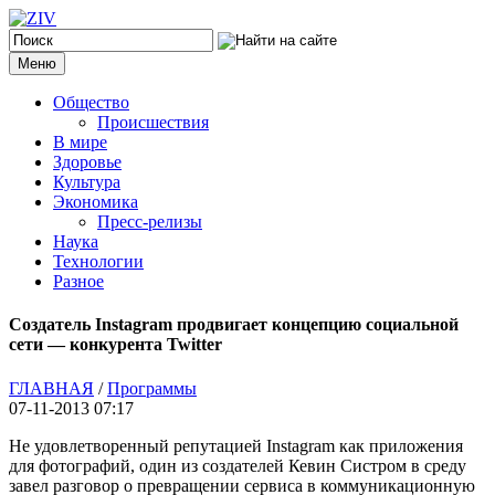
Меню
Общество
Происшествия
В мире
Здоровье
Культура
Экономика
Пресс-релизы
Наука
Технологии
Разное
Создатель Instagram продвигает концепцию социальной
сети — конкурента Twitter
ГЛАВНАЯ
/
Программы
07-11-2013 07:17
Не удовлетворенный репутацией Instagram как приложения
для фотографий, один из создателей Кевин Систром в среду
завел разговор о превращении сервиса в коммуникационную