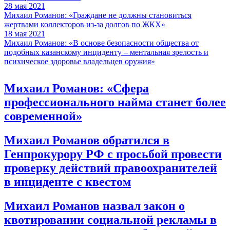
28 мая 2021
Михаил Романов: «Граждане не должны становиться
жертвами коллекторов из-за долгов по ЖКХ»
18 мая 2021
Михаил Романов: «В основе безопасности общества от
подобных казанскому инциденту – ментальная зрелость и
психическое здоровье владельцев оружия»
Михаил Романов: «Сфера
профессионального найма станет более
современной»
Михаил Романов обратился в
Генпрокурору РФ с просьбой провести
проверку действий правоохранителей
в инциденте с квестом
Михаил Романов назвал закон о
квотировании социальной рекламы в