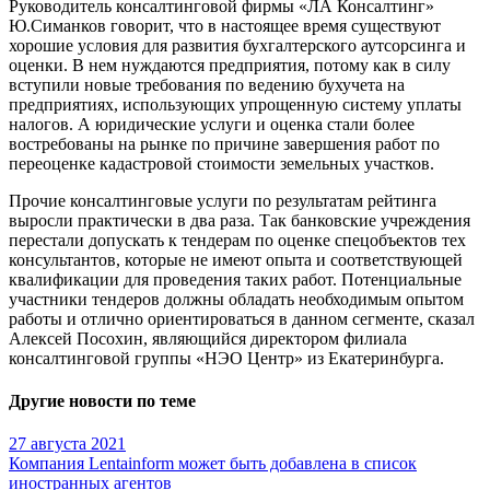
Руководитель консалтинговой фирмы «ЛА Консалтинг»
Ю.Симанков говорит, что в настоящее время существуют
хорошие условия для развития бухгалтерского аутсорсинга и
оценки. В нем нуждаются предприятия, потому как в силу
вступили новые требования по ведению бухучета на
предприятиях, использующих упрощенную систему уплаты
налогов. А юридические услуги и оценка стали более
востребованы на рынке по причине завершения работ по
переоценке кадастровой стоимости земельных участков.
Прочие консалтинговые услуги по результатам рейтинга
выросли практически в два раза. Так банковские учреждения
перестали допускать к тендерам по оценке спецобъектов тех
консультантов, которые не имеют опыта и соответствующей
квалификации для проведения таких работ. Потенциальные
участники тендеров должны обладать необходимым опытом
работы и отлично ориентироваться в данном сегменте, сказал
Алексей Посохин, являющийся директором филиала
консалтинговой группы «НЭО Центр» из Екатеринбурга.
Другие новости по теме
27 августа 2021
Компания Lentainform может быть добавлена в список
иностранных агентов