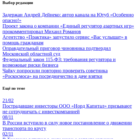
Выбор редакции
Задержан Андрей Дейнеко: автор канала на Ютуб «Особенно
опасно!»
Проект закона о компании «Единый регулятор азартных игр»
прокомментировал Михаил Романов
Агентство «Практика» запустило сервис «Вас услышат» в
помощь гражданам
Оправдательный приговор чиновника подтвердил
Московский областной суд
Федеральный закон 115-ФЗ: требования регулятора и
возможные риски бизнеса
Чайку попросили повторно проверить советника
«Роскосмоса» на посредничество в даче взятки
Ещё по теме
21/02
Пострадавшие инвесторы ООО «Норд Капитал» призывают
не сотрудничать с инвесткомпанией
08/11
В России вступило в силу новое постановление о движении
транспорта по кругу
02/11