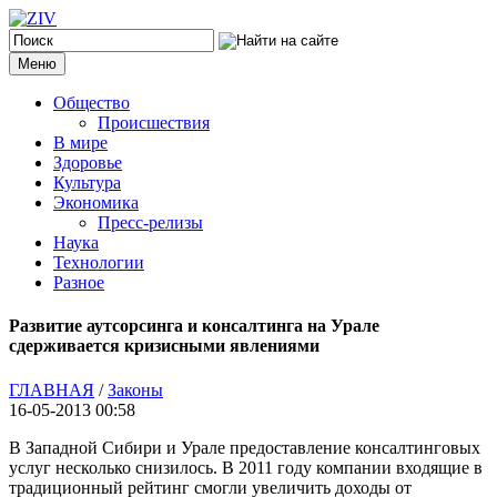
Меню
Общество
Происшествия
В мире
Здоровье
Культура
Экономика
Пресс-релизы
Наука
Технологии
Разное
Развитие аутсорсинга и консалтинга на Урале
сдерживается кризисными явлениями
ГЛАВНАЯ
/
Законы
16-05-2013 00:58
В Западной Сибири и Урале предоставление консалтинговых
услуг несколько снизилось. В 2011 году компании входящие в
традиционный рейтинг смогли увеличить доходы от