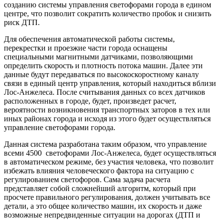
созданию системы управления светофорами города в едином
центре, что позволит сократить количество пробок и снизить
риск ДТП.
Для обеспечения автоматической работы системы,
перекрестки и проезжие части города оснащены
специальными магнитными датчиками, позволяющими
определить скорость и плотность потока машин. Далее эти
данные будут передаваться по высокоскоростному каналу
связи в единый центр управления, который находиться вблизи
Лос-Анжелеса. После считывания данных со всех датчиков
расположенных в городе, будет, произведет расчет,
вероятности возникновения транспортных заторов в тех или
иных районах города и исходя из этого будет осуществляться
управление светофорами города.
Данная система разработана таким образом, что управление
всеми 4500 светофорами Лос-Анжелеса, будет осуществляться
в автоматическом режиме, без участия человека, что позволит
избежать влияния человеческого фактора на ситуацию с
регулированием светофоров. Сама задача расчета
представляет собой сложнейший алгоритм, который при
просчете правильного регулирования, должен учитывать все
детали, а это общее количество машин, их скорость и даже
возможные непредвиденные ситуации на дорогах (ДТП и