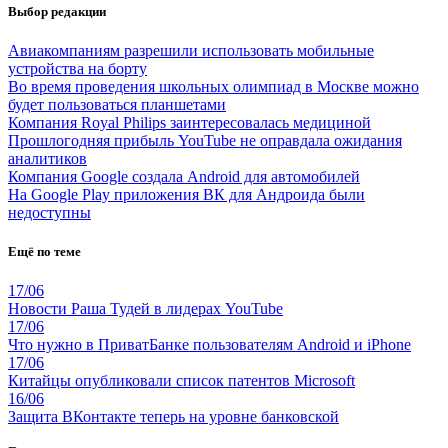
Выбор редакции
Авиакомпаниям разрешили использовать мобильные
устройства на борту
Во время проведения школьных олимпиад в Москве можно
будет пользоваться планшетами
Компания Royal Philips заинтересовалась медициной
Прошлогодняя прибыль YouTube не оправдала ожидания
аналитиков
Компания Google создала Android для автомобилей
На Google Play приложения ВК для Андроида были
недоступны
Ещё по теме
17/06
Новости Раша Тудей в лидерах YouTube
17/06
Что нужно в ПриватБанке пользователям Android и iPhone
17/06
Китайцы опубликовали список патентов Microsoft
16/06
Защита ВКонтакте теперь на уровне банковской