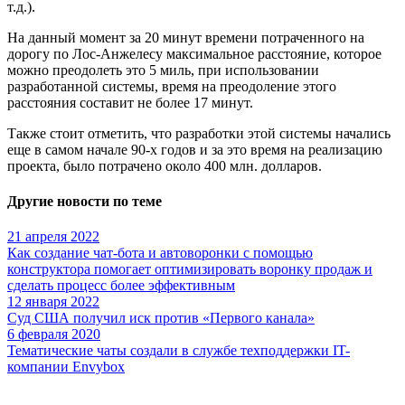
т.д.).
На данный момент за 20 минут времени потраченного на
дорогу по Лос-Анжелесу максимальное расстояние, которое
можно преодолеть это 5 миль, при использовании
разработанной системы, время на преодоление этого
расстояния составит не более 17 минут.
Также стоит отметить, что разработки этой системы начались
еще в самом начале 90-х годов и за это время на реализацию
проекта, было потрачено около 400 млн. долларов.
Другие новости по теме
21 апреля 2022
Как создание чат-бота и автоворонки с помощью
конструктора помогает оптимизировать воронку продаж и
сделать процесс более эффективным
12 января 2022
Суд США получил иск против «Первого канала»
6 февраля 2020
Тематические чаты создали в службе техподдержки IT-
компании Envybox