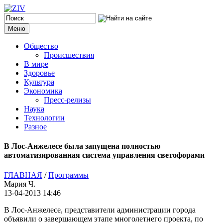
Меню
Общество
Происшествия
В мире
Здоровье
Культура
Экономика
Пресс-релизы
Наука
Технологии
Разное
В Лос-Анжелесе была запущена полностью
автоматизированная система управления светофорами
ГЛАВНАЯ
/
Программы
Мария Ч.
13-04-2013 14:46
В Лос-Анжелесе, представители администрации города
объявили о завершающем этапе многолетнего проекта, по