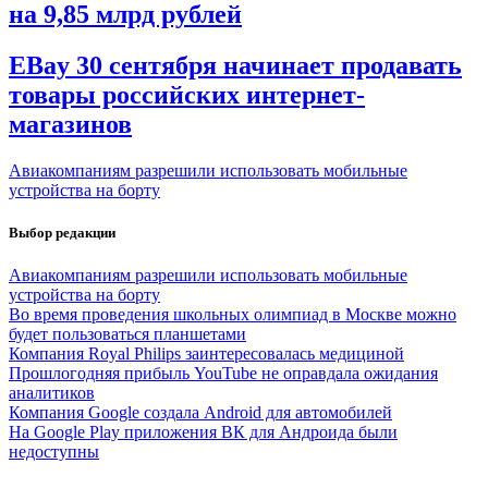
на 9,85 млрд рублей
EBay 30 сентября начинает продавать
товары российских интернет-
магазинов
Авиакомпаниям разрешили использовать мобильные
устройства на борту
Выбор редакции
Авиакомпаниям разрешили использовать мобильные
устройства на борту
Во время проведения школьных олимпиад в Москве можно
будет пользоваться планшетами
Компания Royal Philips заинтересовалась медициной
Прошлогодняя прибыль YouTube не оправдала ожидания
аналитиков
Компания Google создала Android для автомобилей
На Google Play приложения ВК для Андроида были
недоступны