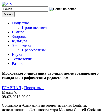
Меню
Общество
Происшествия
В мире
Здоровье
Культура
Экономика
Пресс-релизы
Наука
Технологии
Разное
Московского чиновника уволили после грандиозного
скандала с графическим редактором
ГЛАВНАЯ
/
Программы
Мария Ч.
08-02-2013 20:02
Согласно публикации интернет-издания Lenta.ru,
исполняющий обязанности мэра Москвы Сергей Собянин