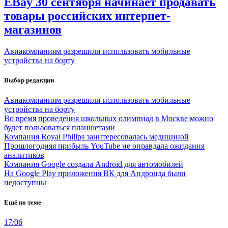
EBay 30 сентября начинает продавать
товары российских интернет-
магазинов
Авиакомпаниям разрешили использовать мобильные
устройства на борту
Выбор редакции
Авиакомпаниям разрешили использовать мобильные
устройства на борту
Во время проведения школьных олимпиад в Москве можно
будет пользоваться планшетами
Компания Royal Philips заинтересовалась медициной
Прошлогодняя прибыль YouTube не оправдала ожидания
аналитиков
Компания Google создала Android для автомобилей
На Google Play приложения ВК для Андроида были
недоступны
Ещё по теме
17/06