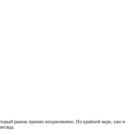
который рынок принял неоднозначно.
По крайней мере, уже в
месяца.