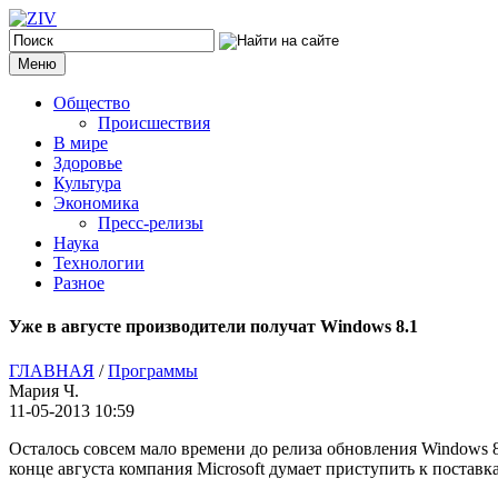
Меню
Общество
Происшествия
В мире
Здоровье
Культура
Экономика
Пресс-релизы
Наука
Технологии
Разное
Уже в августе производители получат Windows 8.1
ГЛАВНАЯ
/
Программы
Мария Ч.
11-05-2013 10:59
Осталось совсем мало времени до релиза обновления Windows 8
конце августа компания Microsoft думает приступить к поставк