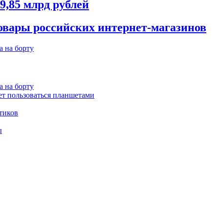
9,85 млрд рублей
товары российских интернет-магазинов
 на борту
 на борту
ет пользоваться планшетами
тиков
ы