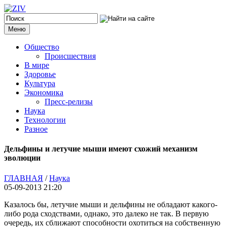
Меню
Общество
Происшествия
В мире
Здоровье
Культура
Экономика
Пресс-релизы
Наука
Технологии
Разное
Дельфины и летучие мыши имеют схожий механизм
эволюции
ГЛАВНАЯ
/
Наука
05-09-2013 21:20
Казалось бы, летучие мыши и дельфины не обладают какого-
либо рода сходствами, однако, это далеко не так. В первую
очередь, их сближают способности охотиться на собственную