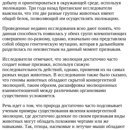
добычу и ориентироваться в окружающей среде, используя
эхолокацию. Три года назад британские исследователи
выяснили, что эти две разные группы животных имеют
общий белок, позволяющий им осуществлять эхолокацию.
Проведенные недавно исследования ясно дают понять, что
данная способность появилась у обеих групп млекопитающих
совершенно по-разному, однако, изначально она представляла
собой общую генетическую мутацию, которая в дальнейшем
разделилась по неизвестным на данный момент признакам.
Исследователи отмечают, что эволюция достаточно часто
создает новые признаки, используя схожую
последовательность действий, однако, применяя их на самых
разных видах животных. В исследовании также было сказано,
что геномы животных обладают скрытой конвергентной
эволюцией, таким образом, расшифровка эволюционных
взаимоотношений между различными организмами
существенно усложняется.
Речь идет о том, что природа достаточно часто подсовывает
ученым примеры существования явления конвергентной
эволюции, где достаточно далекие по своим признакам виды
животных могут обладать похожими чертами или же
навыками. Так, птицы, насекомые и летучие мыши обладают