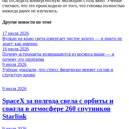
бы отследить конвергентную эволюцию столь явно. Ученые
считают, что это происходило от того, что геномы полностью
никогда ранее не изучались.
Другие новости по теме
17 июля 2026
Вулкан на краю света извергает чистое золото — и никто не
знает, как именно
16 июля 2026
Почему астронавты возвращаются из космоса выше — и
почему это проблема
9 июля 2026
Учёные доказали, что стресс физически меняет состав и
структуру крови
9 июля 2026
SpaceX за полгода свела с орбиты и
сожгла в атмосфере 260 спутников
Starlink
9 июля 2026