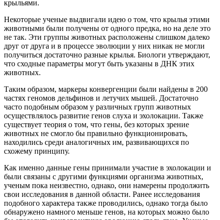
крыльями.
Некоторые ученые выдвигали идею о том, что крылья этими
животными были получены от одного предка, но на деле это
не так. Эти группы животных расположены слишком далеко
друг от друга и в процессе эволюции у них никак не могли
получиться достаточно разные крылья. Биологи утверждают,
что сходные параметры могут быть указаны в ДНК этих
животных.
Таким образом, маркеры конвергенции были найдены в 200
частях геномов дельфинов и летучих мышей. Достаточно
часто подобным образом у различных групп животных
осуществлялось развитие генов слуха и эхолокации. Также
существует теория о том, что гены, без которых зрение
животных не смогло бы правильно функционировать,
находились среди аналогичных им, развивающихся по
схожему принципу.
Как именно данные гены принимали участие в эхолокации и
были связаны с другими функциями организма животных,
ученым пока неизвестно, однако, они намерены продолжить
свои исследования в данной области. Ранее исследования
подобного характера также проводились, однако тогда было
обнаружено намного меньше генов, на которых можно было