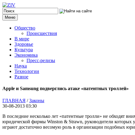
Меню
Общество
Происшествия
В мире
Здоровье
Культура
Экономика
Пресс-релизы
Наука
Технологии
Разное
Apple и Samsung подверглись атаке «патентных троллей»
ГЛАВНАЯ
/
Законы
30-08-2013 03:30
В последние несколько лет «патентные тролли» не обходят вни
юридической фирмы Winston & Strawn, руководители которых 
играют достаточно весомую роль в организации подобных юри