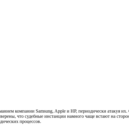
манием компании Samsung, Apple и HP, периодически атакуя их. 
уверены, что судебные инстанции намного чаще встают на стор
дических процессов.