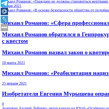
Михаил Романов: «Граждане не должны становиться жертвами 
18 мая 2021
Михаил Романов: «В основе безопасности общества от подобны
Михаил Романов: «Сфера профессиональ
Михаил Романов обратился в Генпрокур
с квестом
Михаил Романов назвал закон о квоти
18 марта 2021
Михаил Романов: «Реабилитация нацизма
25 января 2021
Изобретателя Евгения Мурышева оправ
0
Задержан Андрей Дейнеко: автор канала на Ютуб «Особенно о