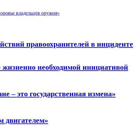
доровье владельцев оружия»
ействий правоохранителей в инциденте
е жизненно необходимой инициативой
не – это государственная измена»
м двигателем»