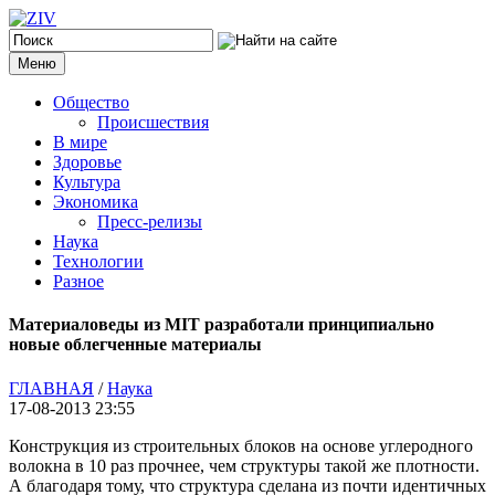
Меню
Общество
Происшествия
В мире
Здоровье
Культура
Экономика
Пресс-релизы
Наука
Технологии
Разное
Материаловеды из MIT разработали принципиально
новые облегченные материалы
ГЛАВНАЯ
/
Наука
17-08-2013 23:55
Конструкция из строительных блоков на основе углеродного
волокна в 10 раз прочнее, чем структуры такой же плотности.
А благодаря тому, что структура сделана из почти идентичных