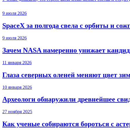
9 июля 2026
SpaceX за полгода свела с орбиты и сож
9 июля 2026
Зачем NASA намеренно унижает кандида
11 января 2026
Глаза северных оленей меняют цвет зи
10 января 2026
Археологи обнаружили древнейшее сви
27 ноября 2025
Как ученые собираются бороться с аст