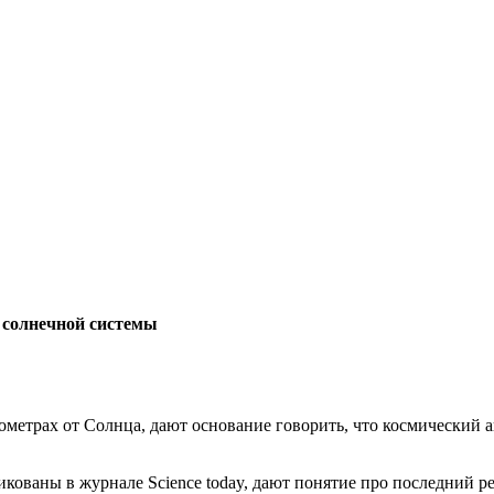
 солнечной системы
ометрах от Солнца, дают основание говорить, что космический 
кованы в журнале Science today, дают понятие про последний ре