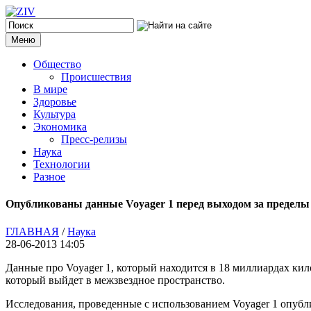
Меню
Общество
Происшествия
В мире
Здоровье
Культура
Экономика
Пресс-релизы
Наука
Технологии
Разное
Опубликованы данные Voyager 1 перед выходом за пределы
ГЛАВНАЯ
/
Наука
28-06-2013 14:05
Данные про Voyager 1, который находится в 18 миллиардах кил
который выйдет в межзвездное пространство.
Исследования, проведенные с использованием Voyager 1 опубли