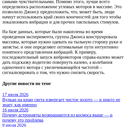
самыми чувствительными. Помимо этого, лучше всего
определялось расположение угловых моторов в массиве. Это
позволило Джонсу предположить, что, может быть, люди
начнут использовать край своих конечностей для того чтобы
локализовать вибрации и для прочих тактильных стимулов.
На базе данных, которые были накоплены во время
проведения эксперимента, группа Джонса конструировала
массивы, которые нужно одевать на тыльную сторону руки и
запястье, и они определяют оптимальные пути интуитивно
понятного представления вибраций. К примеру,
последовательный запуск вибромоторов справа-налево может
дать подсказку водителю повернуть налево, а колебания
одиночного мотора с увеличивающейся частотой –
сигнализировать о том, что нужно снизить скорость.
Другие новости по теме
17 июля 2026
Вулкан на краю света извергает чистое золото — и никто не
знает, как именно
16 июля 2026
Почему астронавты возвращаются из космоса выше — и
почему это проблема
9 июля 2026