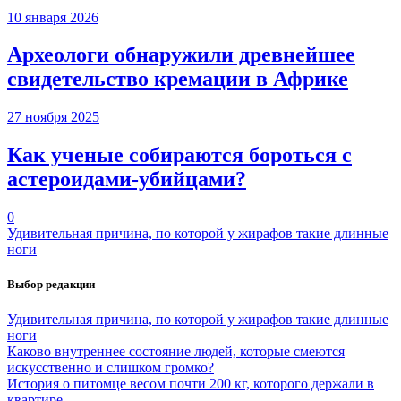
10 января 2026
Археологи обнаружили древнейшее
свидетельство кремации в Африке
27 ноября 2025
Как ученые собираются бороться с
астероидами-убийцами?
0
Удивительная причина, по которой у жирафов такие длинные
ноги
Выбор редакции
Удивительная причина, по которой у жирафов такие длинные
ноги
Каково внутреннее состояние людей, которые смеются
искусственно и слишком громко?
История о питомце весом почти 200 кг, которого держали в
квартире