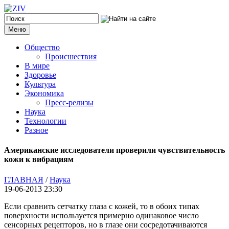
Меню
Общество
Происшествия
В мире
Здоровье
Культура
Экономика
Пресс-релизы
Наука
Технологии
Разное
Американские исследователи проверили чувствительность
кожи к вибрациям
ГЛАВНАЯ
/
Наука
19-06-2013 23:30
Если сравнить сетчатку глаза с кожей, то в обоих типах
поверхности используется примерно одинаковое число
сенсорных рецепторов, но в глазе они сосредотачиваются