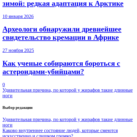
зимой: редкая адаптация к Арктике
10 января 2026
Археологи обнаружили древнейшее
свидетельство кремации в Африке
27 ноября 2025
Как ученые собираются бороться с
астероидами-убийцами?
0
Удивительная причина, по которой у жирафов такие длинные
ноги
Выбор редакции
Удивительная причина, по которой у жирафов такие длинные
ноги
Каково внутреннее состояние людей, которые смеются
искусственно и слишком громко?