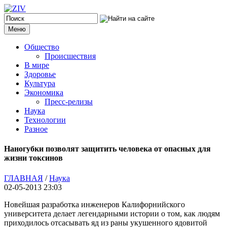
Меню
Общество
Происшествия
В мире
Здоровье
Культура
Экономика
Пресс-релизы
Наука
Технологии
Разное
Наногубки позволят защитить человека от опасных для
жизни токсинов
ГЛАВНАЯ
/
Наука
02-05-2013 23:03
Новейшая разработка инженеров Калифорнийского
университета делает легендарными истории о том, как людям
приходилось отсасывать яд из раны укушенного ядовитой