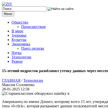
Меню
Общество
Происшествия
В мире
Здоровье
Культура
Экономика
Пресс-релизы
Наука
Технологии
Разное
15-летний подросток разоблачил утечку данных через месс
ГЛАВНАЯ
/
Технологии
Максим Соломенко
28-01-2025 12:58
Американец по имени Дэниел, которому всего 15 лет, утвержда
типа «0-click», которая раскрывает данные пользователей месс