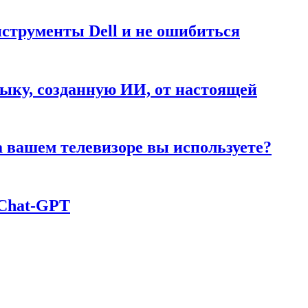
нструменты Dell и не ошибиться
ыку, созданную ИИ, от настоящей
а вашем телевизоре вы используете?
 Chаt-GPT