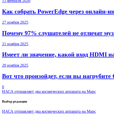
15 февраля 2026
Как собрать PowerEdge через онлайн-и
27 ноября 2025
Почему 97% слушателей не отличат муз
21 ноября 2025
Имеет ли значение, какой вход HDMI н
20 ноября 2025
Вот что произойдет, если вы нагрубите
0
НАСА отправляет два космических аппарата на Марс
Выбор редакции
НАСА отправляет два космических аппарата на Марс