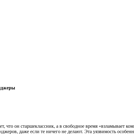
енджеры
ет, что он старшеклассник, а в свободное время «взламывает к
енджеров, даже если те ничего не делают. Эта уязвимость особен