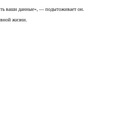
ить ваши данные», — подытоживает он.
евной жизни.