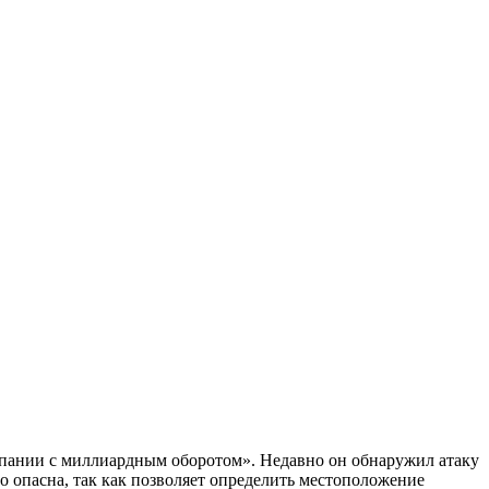
омпании с миллиардным оборотом». Недавно он обнаружил атаку
но опасна, так как позволяет определить местоположение