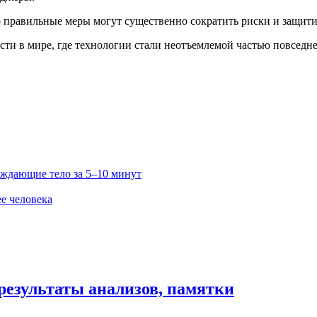
о правильные меры могут существенно сократить риски и защит
ти в мире, где технологии стали неотъемлемой частью повседн
ждающие тело за 5–10 минут
е человека
результаты анализов, памятки