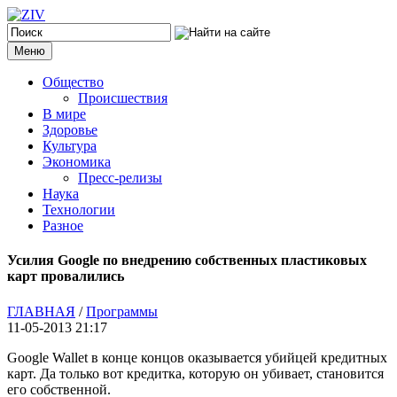
Меню
Общество
Происшествия
В мире
Здоровье
Культура
Экономика
Пресс-релизы
Наука
Технологии
Разное
Усилия Google по внедрению собственных пластиковых
карт провалились
ГЛАВНАЯ
/
Программы
11-05-2013 21:17
Google Wallet в конце концов оказывается убийцей кредитных
карт. Да только вот кредитка, которую он убивает, становится
его собственной.