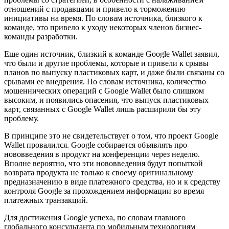
отношений с продавцами и привело к торможению
инициативы на время. По словам источника, близкого к
команде, это привело к уходу некоторых членов бизнес-
команды разработки.
Еще один источник, близкий к команде Google Wallet заявил,
что были и другие проблемы, которые и привели к срывы
планов по выпуску пластиковых карт, и даже были связаны со
срывами ее внедрения. По словам источника, количество
мошеннических операций с Google Wallet было слишком
высоким, и появились опасения, что выпуск пластиковых
карт, связанных с Google Wallet лишь расширили бы эту
проблему.
В принципе это не свидетельствует о том, что проект Google
Wallet провалился. Google собирается объявлять про
нововведения в продукт на конференции через неделю.
Вполне вероятно, что эти нововведения будут попыткой
возврата продукта не только к своему оригинальному
предназначению в виде платежного средства, но и к средству
контроля Google за прохождением информации во время
платежных транзакций.
Для достижения Google успеха, по словам главного
глобального консультанта по мобильным технологиям