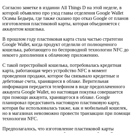
Согласно заметке в издании All Things D на этой неделе, в
которой объявлено про уход главы отделения Google Wallet
Осамы Бедьера, где также сказано про отказ Google от планов
изготовления пластиковой карты, которая объединяется с
аккаунтом кошелька.
В прошлом году пластиковая карта стала частью стратегии
Google Wallet, когда продукт отделили от полноценного
кошелька, работающего по беспроводной технологии NFC до
некоего дополнения к облачному приложению.
С такой перестройкой кошелька, потребовалась кредитная
карта, работающая через устройство NFC в момент
проведения продажи, которое бы связывало кредитные и
дебетовые счета, хранящиеся в облаке. Верительная
информация передается телефоном в виде предоплаченного
аккаунта Google Wallet, но настоящая покупка совершается
при помощи аккаунта, хранящегося в облаке. Google
планировал предоставить настоящую пластиковую карту,
которая бы использовалась также, как и мобильный кошелек,
но в магазинах невозможно провести транзакции при помощи
технологии NFC.
Предполагалось, что изготовление пластиковой карты