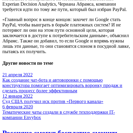
Experian Decision Analytics, Чериана Абрамса, компании
требуется идти по тому же пути, который был избран PayPal.
«Главный вопрос в конце концов: захочет ли Google стать
PayPal, чтобы выиграть в борьбе платежных систем? И не
потеряют ли они на этом пути основной цели, которая
заключается в доступе к потребительским данным», объяснил
Абрамс. Также он добавил, то если Google и впрямь нужны
лишь эти данные, то они становятся слоном в посудной лавке,
пытаясь их получить.
Другие новости по теме
21 апреля 2022
Как создание чат-бота и автоворонки с помощью
конструктора помогает оптимизировать воронку продаж и
сделать процесс более эффективным
12 января 2022
Суд США получил иск против «Первого канала»
6 февраля 2020
Тематические чаты создали в службе техподдержки IT-
компании Envybox