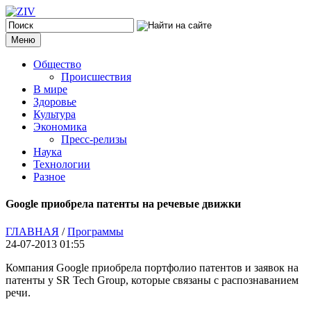
Меню
Общество
Происшествия
В мире
Здоровье
Культура
Экономика
Пресс-релизы
Наука
Технологии
Разное
Google приобрела патенты на речевые движки
ГЛАВНАЯ
/
Программы
24-07-2013 01:55
Компания Google приобрела портфолио патентов и заявок на
патенты у SR Tech Group, которые связаны с распознаванием
речи.