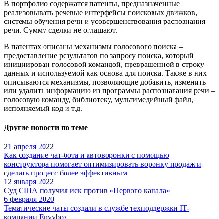
В портфолио содержатся патенты, предназначенные
реализовывать речевые интерфейсы поисковых движков,
системы обучения речи и усовершенствования распознания
речи. Сумму сделки не оглашают.
В патентах описаны механизмы голосового поиска –
предоставление результатов по запросу поиска, который
инициирован голосовой командой, превращенной в строку
данных и используемой как основа для поиска. Также в них
описываются механизмы, позволяющие добавить, изменить
или удалить информацию из программы распознавания речи –
голосовую команду, библиотеку, мультимедийный файл,
исполняемый код и т.д.
Другие новости по теме
21 апреля 2022
Как создание чат-бота и автоворонки с помощью
конструктора помогает оптимизировать воронку продаж и
сделать процесс более эффективным
12 января 2022
Суд США получил иск против «Первого канала»
6 февраля 2020
Тематические чаты создали в службе техподдержки IT-
компании Envybox