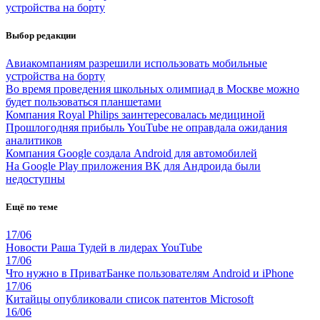
устройства на борту
Выбор редакции
Авиакомпаниям разрешили использовать мобильные
устройства на борту
Во время проведения школьных олимпиад в Москве можно
будет пользоваться планшетами
Компания Royal Philips заинтересовалась медициной
Прошлогодняя прибыль YouTube не оправдала ожидания
аналитиков
Компания Google создала Android для автомобилей
На Google Play приложения ВК для Андроида были
недоступны
Ещё по теме
17/06
Новости Раша Тудей в лидерах YouTube
17/06
Что нужно в ПриватБанке пользователям Android и iPhone
17/06
Китайцы опубликовали список патентов Microsoft
16/06