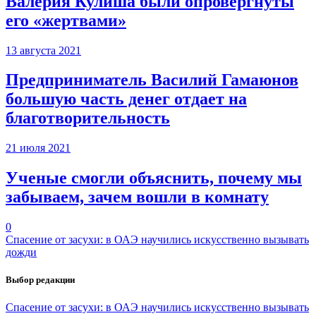
Валерия Кулиша были опровергнуты
его «жертвами»
13 августа 2021
Предприниматель Василий Гамаюнов
большую часть денег отдает на
благотворительность
21 июля 2021
Ученые смогли объяснить, почему мы
забываем, зачем вошли в комнату
0
Спасение от засухи: в ОАЭ научились искусственно вызывать
дожди
Выбор редакции
Спасение от засухи: в ОАЭ научились искусственно вызывать