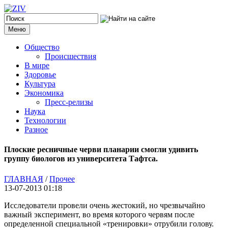
Меню
Общество
Происшествия
В мире
Здоровье
Культура
Экономика
Пресс-релизы
Наука
Технологии
Разное
Плоские ресничные черви планарии смогли удивить
группу биологов из университета Тафтса.
ГЛАВНАЯ
/
Прочее
13-07-2013 01:18
Исследователи провели очень жестокий, но чрезвычайно
важный эксперимент, во время которого червям после
определенной специальной «тренировки» отрубили голову.