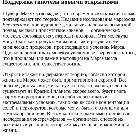
Поддержка гипотезы новыми открытиями
Шульце-Макух утверждает, что современные открытия только
подтверждают его теорию. Недавние исследования марсохода
Perseverance
, проводившие детальные анализы марсианской
почвы, выявили присутствие алканов — органических
молекул, состоящих из углерода и водорода. Эти молекулы
могут быть как продуктами жизни, так и результатами
химических процессов, происходящих в условиях Марса.
Однако наличие таких молекул увеличивает вероятность того,
что в прошлом или даже в настоящем на Марсе могла
существовать или существует жизнь.
Открытие также поддерживает теорию, согласно которой
жизнь на Марсе может быть примитивной и скрытой. Все
больше данных свидетельствует о том, что жизнь, если она
существует на Красной планете, скорее всего, будет иметь
форму микроорганизмов, способных выживать в
экстремальных условиях, таких как высокие концентрации
солей и перхлоратов, которые могут быть токсичными для
земных организмов. В этом контексте важными становятся
исследования экстремофилов — организмов, способных
выживать в условиях, которые кажутся невозможными для
жизни.