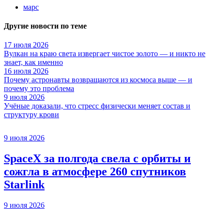
марс
Другие новости по теме
17 июля 2026
Вулкан на краю света извергает чистое золото — и никто не
знает, как именно
16 июля 2026
Почему астронавты возвращаются из космоса выше — и
почему это проблема
9 июля 2026
Учёные доказали, что стресс физически меняет состав и
структуру крови
9 июля 2026
SpaceX за полгода свела с орбиты и
сожгла в атмосфере 260 спутников
Starlink
9 июля 2026