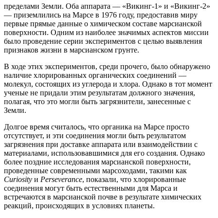
пределами Земли. Оба аппарата — «Викинг-1» и «Викинг-2»
— приземлились на Марсе в 1976 году, предоставив миру
первые прямые данные о химическом составе марсианской
поверхности. Одним из наиболее значимых аспектов миссии
было проведение серии экспериментов с целью выявления
признаков жизни в марсианском грунте.
В ходе этих экспериментов, среди прочего, было обнаружено
наличие хлорированных органических соединений —
молекул, состоящих из углерода и хлора. Однако в тот момент
ученые не придали этим результатам должного значения,
полагая, что это могли быть загрязнители, занесенные с
Земли.
Долгое время считалось, что органика на Марсе просто
отсутствует, и эти соединения могли быть результатом
загрязнения при доставке аппарата или взаимодействии с
материалами, использовавшимися для его создания. Однако
более поздние исследования марсианской поверхности,
проведенные современными марсоходами, такими как
Curiosity
и
Perseverance
, показали, что хлорированные
соединения могут быть естественными для Марса и
встречаются в марсианской почве в результате химических
реакций, происходящих в условиях планеты.