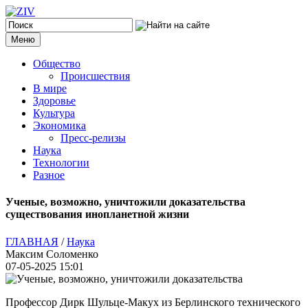
Меню
Общество
Происшествия
В мире
Здоровье
Культура
Экономика
Пресс-релизы
Наука
Технологии
Разное
Ученые, возможно, уничтожили доказательства
существования инопланетной жизни
ГЛАВНАЯ
/
Наука
Максим Соломенко
07-05-2025 15:01
Профессор Дирк Шульце-Макух из Берлинского технического