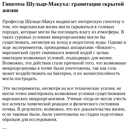
Гипотеза Шульце-Макуха: гравитация скрытой
жизни
Профессор Шульце-Макух выдвигает интересную гипотезу о
том, что марсианская жизнь могла скрываться в солевых
породах, которые могли бы поглощать влагу из атмосферы. В
таких суровых условиях микроорганизмы могли бы
существовать, несмотря на холод и недостаток воды. Однако в
ходе экспериментов, проводимых аппаратами «Викинг»,
марсианский грунт смачивался земной водой с целью
имитации возможных условий, подходящих для жизни.
Возможно, эти действия стали причиной того, что возможные
микроорганизмы в почве были уничтожены, так как соль
может воздействовать на бактерии, и их жизнеспособность
могла пострадать.
Эти эксперименты, несмотря на все технические усилия, не
могли точно имитировать возможные условия существования
марсианских микроорганизмов. Ученые тогда не могли учесть
все аспекты химической реакции и физического состояния
почвы. В результате, возможно, что все доказательства жизни,
если таковые были, были уничтожены на стадии подготовки
образцов для исследования.