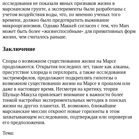
исследования не показали явных признаков жизни в
марсианском грунте, а эксперименты были разработаны с
учетом воздействия воды, что, по мнению ученых того
времени, должно было предотвратить выживание
микроорганизмов. Однако Маккей согласен с тем, что Mars
может быть более «жизнеспособным» для примитивных форм
жизни, чем считалось раньше.
Заключение
Споры о возможном существовании жизни на Марсе
продолжаются. Открытия последних лет, такие как алканы,
присутствие хлорида и перхлората, а также исследования
экстремофилов, продолжают подкреплять гипотезы о
возможном существовании жизни на Марсе в прошлом или
даже в настоящее время. Несмотря на критику, теория
Шульце-Макуха привлекает внимание к важности более
тонкой настройки экспериментальных методик в поисках
жизни на других планетах. И, возможно, ближайшие
марсианские миссии откроют новые горизонты в этом
захватывающем исследовании, подтверждая или опровергая
его предположения.
Тема: